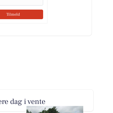
Tilmeld
re dag i vente