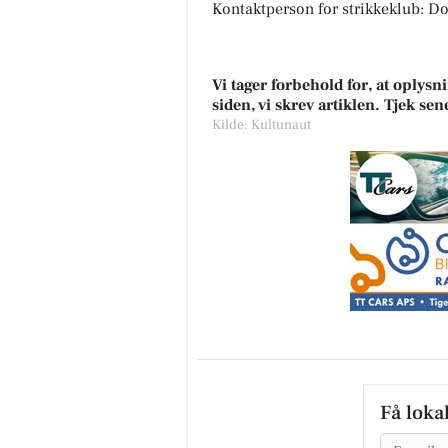
Kontaktperson for strikkeklub: Do
Vi tager forbehold for, at oply
siden, vi skrev artiklen. Tjek se
Kilde: Kultunaut
Få loka
Email