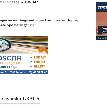
ris Lyngaae (40 96 34 95)
sningerne om begivenheden kan have ændret sig
neste opdateringer
her
le nyheder GRATIS