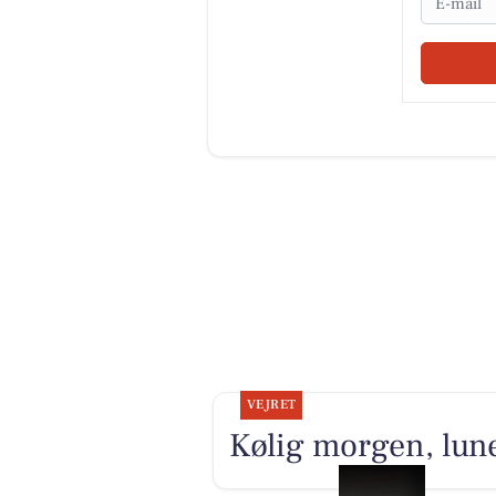
VEJRET
Kølig morgen, lune