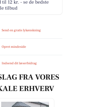
 til 12 kr. - se de bedste
le tilbud
Send en gratis lykønskning
Opret mindeside
Indsend dit læserbidrag
SLAG FRA VORES
KALE ERHVERV