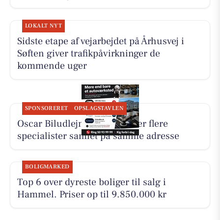
LOKALT NYT
Sidste etape af vejarbejdet på Århusvej i
Søften giver trafikpåvirkninger de
kommende uger
SPONSORERET
OPSLAGSTAVLEN
Oscar Biludlejning fremhæver flere
specialister samlet på samme adresse
BOLIGMARKED
Top 6 over dyreste boliger til salg i
Hammel. Priser op til 9.850.000 kr