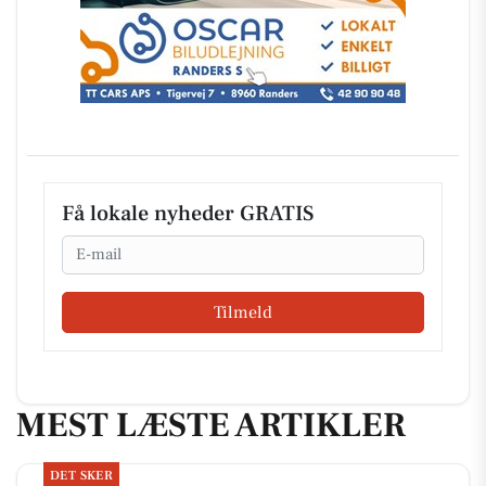
Få lokale nyheder GRATIS
Email
Tilmeld
MEST LÆSTE ARTIKLER
DET SKER