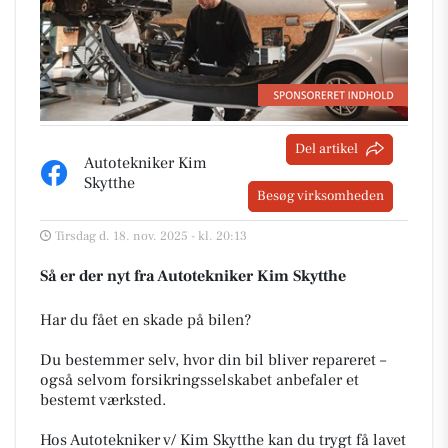
Del artikel
Autotekniker Kim
Skytthe
Besøg virksomheden
Tirsdag d. 18. nov. 2025 - kl. 20:13
Så er der nyt fra Autotekniker Kim Skytthe
Har du fået en skade på bilen?
Du bestemmer selv, hvor din bil bliver repareret –
også selvom forsikringsselskabet anbefaler et
bestemt værksted.
Hos Autotekniker v/ Kim Skytthe kan du trygt få lavet