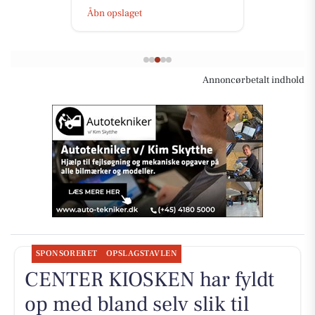
Åbn opslaget
Annoncørbetalt indhold
SPONSORERET
OPSLAGSTAVLEN
CENTER KIOSKEN har fyldt
op med bland selv slik til