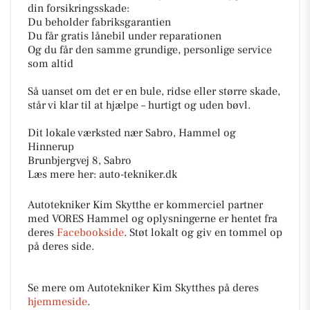
din forsikringsskade:
Du beholder fabriksgarantien
Du får gratis lånebil under reparationen
Og du får den samme grundige, personlige service
som altid
Så uanset om det er en bule, ridse eller større skade,
står vi klar til at hjælpe – hurtigt og uden bøvl.
Dit lokale værksted nær Sabro, Hammel og
Hinnerup
Brunbjergvej 8, Sabro
Læs mere her: auto-tekniker.dk
Autotekniker Kim Skytthe er kommerciel partner
med VORES Hammel og oplysningerne er hentet fra
deres
Facebookside
. Støt lokalt og giv en tommel op
på deres side.
Se mere om Autotekniker Kim Skytthes på deres
hjemmeside
.