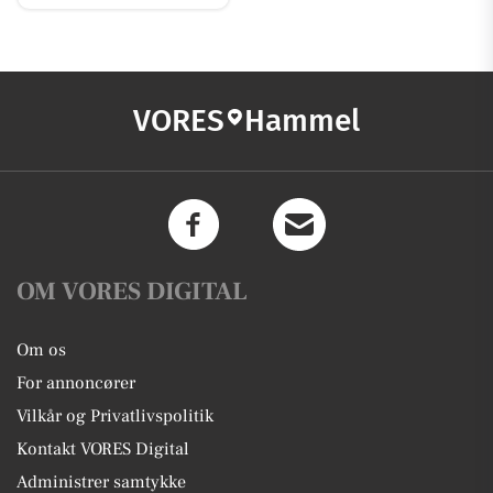
VORES
Hammel
OM VORES DIGITAL
Om os
For annoncører
Vilkår og Privatlivspolitik
Kontakt VORES Digital
Administrer samtykke