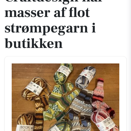
masser af flot
strømpegarn i
butikken