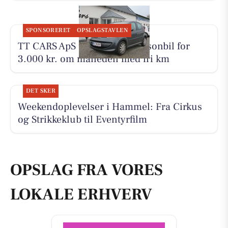
SPONSORERET
OPSLAGSTAVLEN
TT CARS ApS udlejer lille personbil for
3.000 kr. om måneden med fri km
DET SKER
Weekendoplevelser i Hammel: Fra Cirkus
og Strikkeklub til Eventyrfilm
OPSLAG FRA VORES
LOKALE ERHVERV