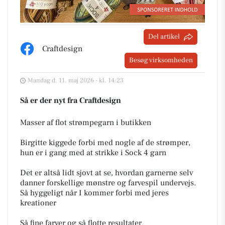
Del artikel
Craftdesign
Besøg virksomheden
Mandag d. 11. maj 2026 - kl. 14:23
Så er der nyt fra Craftdesign
Masser af flot strømpegarn i butikken
Birgitte kiggede forbi med nogle af de strømper,
hun er i gang med at strikke i Sock 4 garn
Det er altså lidt sjovt at se, hvordan garnerne selv
danner forskellige mønstre og farvespil undervejs.
Så hyggeligt når I kommer forbi med jeres
kreationer
Så fine farver og så flotte resultater