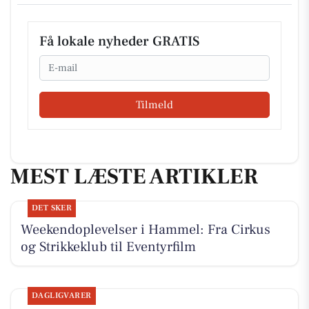
Få lokale nyheder GRATIS
Email
Tilmeld
MEST LÆSTE ARTIKLER
DET SKER
Weekendoplevelser i Hammel: Fra Cirkus
og Strikkeklub til Eventyrfilm
DAGLIGVARER