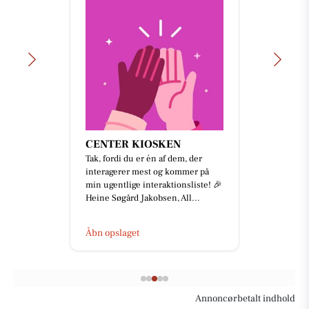
CENTER KIOSKEN
Tak, fordi du er én af dem, der
interagerer mest og kommer på
min ugentlige interaktionsliste! 🎉
Heine Søgård Jakobsen, All...
Åbn opslaget
Annoncørbetalt indhold