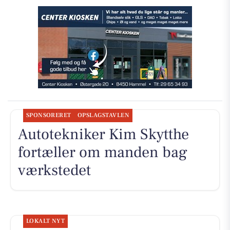
SPONSORERET
OPSLAGSTAVLEN
Autotekniker Kim Skytthe
fortæller om manden bag
værkstedet
LOKALT NYT