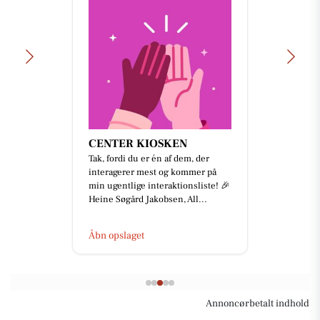
CENTER KIOSKEN
Tak, fordi du er én af dem, der
interagerer mest og kommer på
min ugentlige interaktionsliste! 🎉
Heine Søgård Jakobsen, All...
Åbn opslaget
Annoncørbetalt indhold