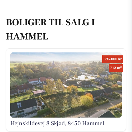
BOLIGER TIL SALG I
HAMMEL
395.000 kr
2
712 m
Hejnskildevej 8 Skjød, 8450 Hammel