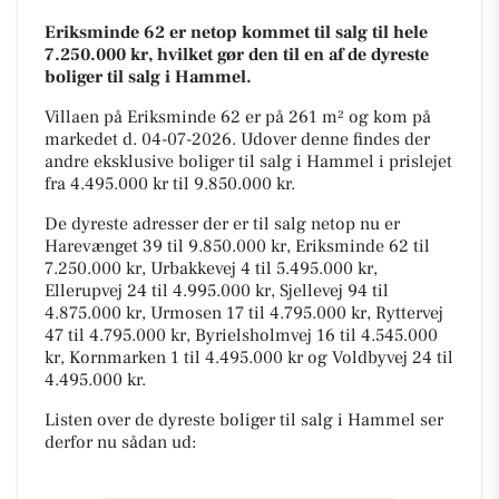
Eriksminde 62 er netop kommet til salg til hele
7.250.000 kr, hvilket gør den til en af de dyreste
boliger til salg i Hammel.
Villaen på Eriksminde 62 er på 261 m² og kom på
markedet d. 04-07-2026. Udover denne findes der
andre eksklusive boliger til salg i Hammel i prislejet
fra 4.495.000 kr til 9.850.000 kr.
De dyreste adresser der er til salg netop nu er
Harevænget 39 til 9.850.000 kr, Eriksminde 62 til
7.250.000 kr, Urbakkevej 4 til 5.495.000 kr,
Ellerupvej 24 til 4.995.000 kr, Sjellevej 94 til
4.875.000 kr, Urmosen 17 til 4.795.000 kr, Ryttervej
47 til 4.795.000 kr, Byrielsholmvej 16 til 4.545.000
kr, Kornmarken 1 til 4.495.000 kr og Voldbyvej 24 til
4.495.000 kr.
Listen over de dyreste boliger til salg i Hammel ser
derfor nu sådan ud: