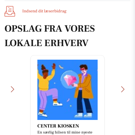
Indsend dit læserbidrag
OPSLAG FRA VORES
LOKALE ERHVERV
CENTER KIOSKEN
En særlig hilsen til mine nyeste