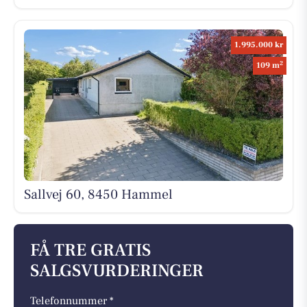
1.995.000 kr
2
109 m
Sallvej 60, 8450 Hammel
FÅ TRE GRATIS
SALGSVURDERINGER
Telefonnummer *