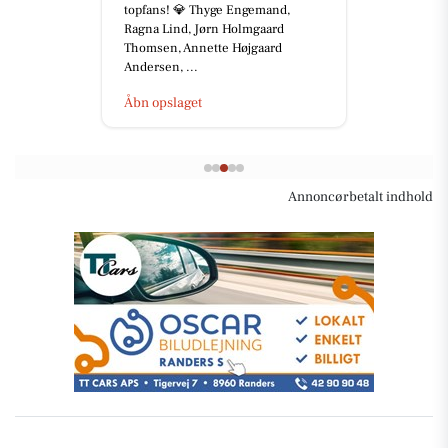
topfans! 💎 Thyge Engemand,
Ragna Lind, Jørn Holmgaard
Thomsen, Annette Højgaard
Andersen, ...
Åbn opslaget
Annoncørbetalt indhold