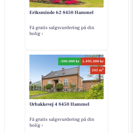
Eriksminde 62 8450 Hammel
Få gratis salgsvurdering på din
bolig ›
-300.000 kr
5.495.000 kr
2
242 m
Urbakkevej 4 8450 Hammel
Få gratis salgsvurdering på din
bolig ›