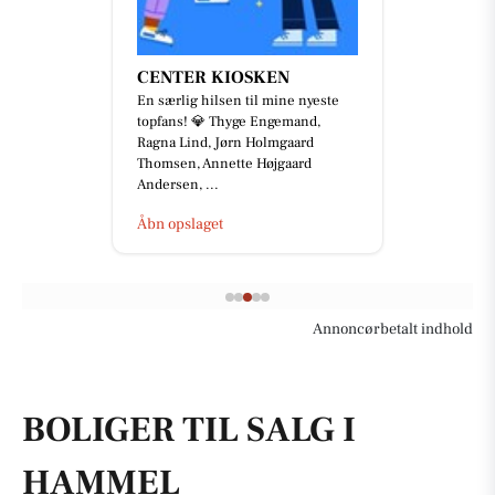
CENTER KIOSKEN
En særlig hilsen til mine nyeste
topfans! 💎 Thyge Engemand,
Ragna Lind, Jørn Holmgaard
Thomsen, Annette Højgaard
Andersen, ...
Åbn opslaget
Annoncørbetalt indhold
BOLIGER TIL SALG I
HAMMEL