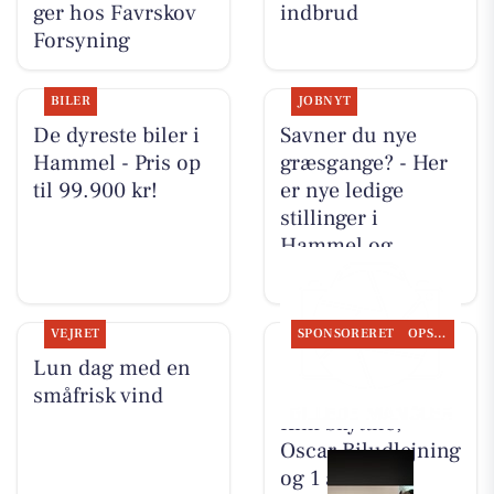
ger hos Favrskov
indbrud
Forsyning
BILER
JOBNYT
De dyreste biler i
Savner du nye
Hammel - Pris op
græsgange? - Her
til 99.900 kr!
er nye ledige
stillinger i
Hammel og
omegn
VEJRET
SPONSORERET
OPSLAGSTAVLEN
Lun dag med en
Nyt fra TT CARS
småfrisk vind
ApS, Autotekniker
Kim Skytthe,
Oscar Biludlejning
og 1 anden