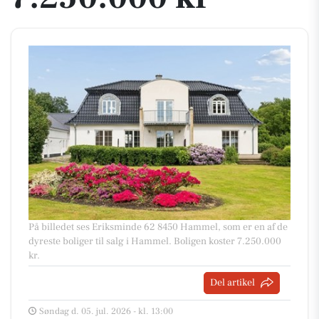
På billedet ses Eriksminde 62 8450 Hammel, som er en af de
dyreste boliger til salg i Hammel. Boligen koster 7.250.000
kr.
Del artikel
Søndag d. 05. jul. 2026 - kl. 13:00