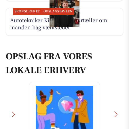
SPONSORERET
OPSLAGSTAVLEN
Autotekniker Kim Skytthe fortæller om
manden bag værkstedet
OPSLAG FRA VORES
LOKALE ERHVERV