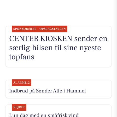
SPONSORERET
OPSLAGSTAVLEN
CENTER KIOSKEN sender en
særlig hilsen til sine nyeste
topfans
ALARM112
Indbrud på Sønder Alle i Hammel
VEJRET
Lun dag med en småfrisk vind