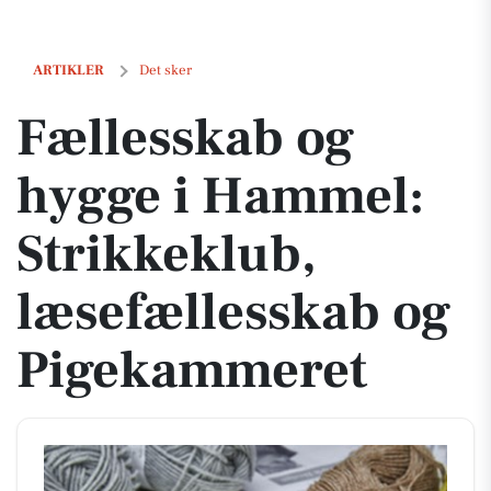
Fællesskab og hygge i Hammel: Strikkeklub, læsefællesskab og Pig
ARTIKLER
Det sker
Fællesskab og
hygge i Hammel:
Strikkeklub,
læsefællesskab og
Pigekammeret