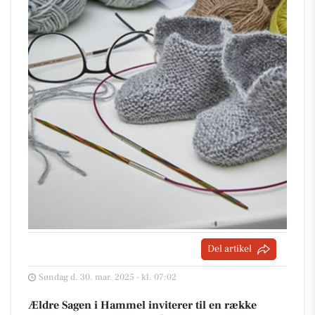
Del artikel
Søndag d. 30. mar. 2025 - kl. 07:02
Ældre Sagen i Hammel inviterer til en række