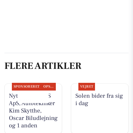
FLERE ARTIKLER
SPONSORERET
OPSLAGSTAVLEN
VEJRET
Nyt fra TT CARS
Solen bider fra sig
ApS, Autotekniker
i dag
Kim Skytthe,
Oscar Biludlejning
og 1 anden