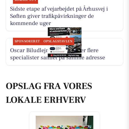
Sidste etape af vejarbejdet på Århusvej i
Søften giver trafikpåvirkninger de
kommende uger
SPONSORERET
OPSLAGSTAVLEN
Oscar Biludlejning fremhæver flere
specialister samlet på samme adresse
OPSLAG FRA VORES
LOKALE ERHVERV