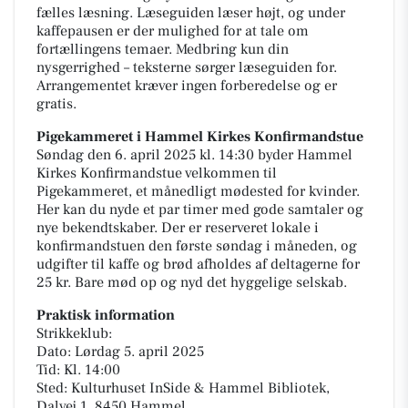
fælles læsning. Læseguiden læser højt, og under
kaffepausen er der mulighed for at tale om
fortællingens temaer. Medbring kun din
nysgerrighed – teksterne sørger læseguiden for.
Arrangementet kræver ingen forberedelse og er
gratis.
Pigekammeret i Hammel Kirkes Konfirmandstue
Søndag den 6. april 2025 kl. 14:30 byder Hammel
Kirkes Konfirmandstue velkommen til
Pigekammeret, et månedligt mødested for kvinder.
Her kan du nyde et par timer med gode samtaler og
nye bekendtskaber. Der er reserveret lokale i
konfirmandstuen den første søndag i måneden, og
udgifter til kaffe og brød afholdes af deltagerne for
25 kr. Bare mød op og nyd det hyggelige selskab.
Praktisk information
Strikkeklub:
Dato: Lørdag 5. april 2025
Tid: Kl. 14:00
Sted: Kulturhuset InSide & Hammel Bibliotek,
Dalvej 1, 8450 Hammel