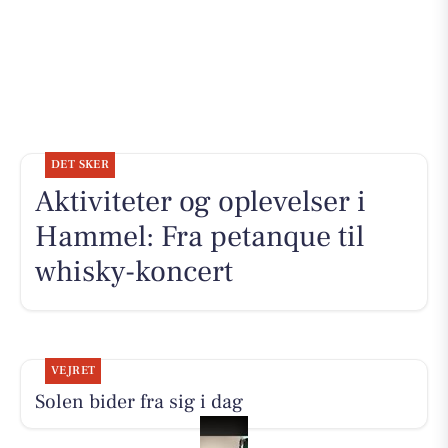
DET SKER
Aktiviteter og oplevelser i
Hammel: Fra petanque til
whisky-koncert
VEJRET
Solen bider fra sig i dag