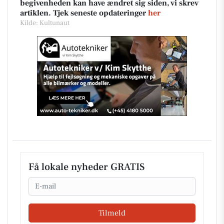
begivenheden kan have ændret sig siden, vi skrev
artiklen. Tjek seneste opdateringer
her
Kilde: Kultunaut
Få lokale nyheder GRATIS
Email
Tilmeld