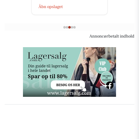
Åbn opslaget
Annoncørbetalt indhold