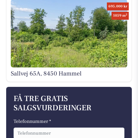
695.000 kr
2
1059 m
Sallvej 65A, 8450 Hammel
FÅ TRE GRATIS
SALGSVURDERINGER
Telefonnummer *