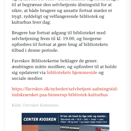
til at begrænse den selvbetjente åbningstid for at
sikre, at både brugere og ansatte fortsat møder et
trygt, ryddeligt og velfungerende bibliotek og
kulturhus hver dag.
Brugere har fortsat adgang til biblioteket med
selvbetjening frem til kl. 19.00, og borgerne
opfordres til fortsat at gøre brug af bibliotekets
tilbud i denne periode.
Favrskov Bibliotekerne beklager de gener,
ændringen måtte medføre, og opfordrer til at holde
sig opdateret via
bibliotekets hjemmeside
og
sociale medier.
https://favrskov.dk/nyheder/selvbetjent-aabningstid-
indskraenket-paa-hinnerup-bibliotek-kulturhus
Kilde: Favrskov Kommune