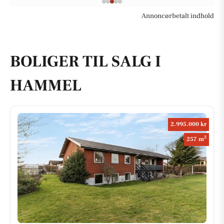
Annoncørbetalt indhold
BOLIGER TIL SALG I
HAMMEL
2.995.000 kr
2
257 m