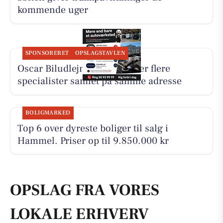
kommende uger
SPONSORERET
OPSLAGSTAVLEN
Oscar Biludlejning fremhæver flere
specialister samlet på samme adresse
BOLIGMARKED
Top 6 over dyreste boliger til salg i
Hammel. Priser op til 9.850.000 kr
OPSLAG FRA VORES
LOKALE ERHVERV