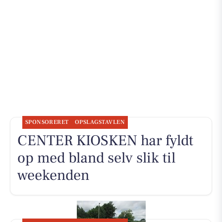
SPONSORERET
OPSLAGSTAVLEN
CENTER KIOSKEN har fyldt
op med bland selv slik til
weekenden