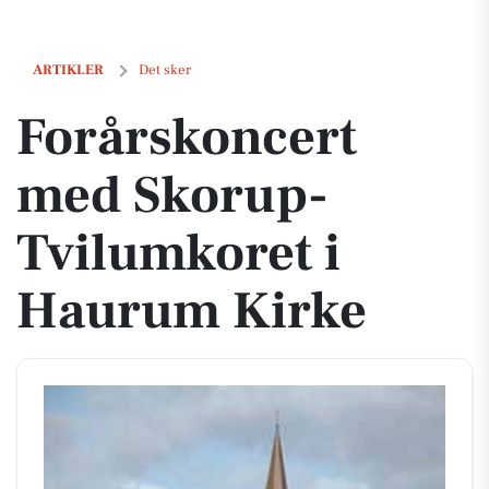
Forårskoncert med Skorup-Tvilumkoret i Haurum Kirke
ARTIKLER
Det sker
Forårskoncert
med Skorup-
Tvilumkoret i
Haurum Kirke