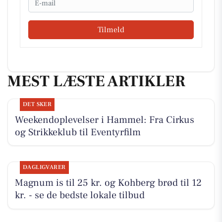
Tilmeld
MEST LÆSTE ARTIKLER
DET SKER
Weekendoplevelser i Hammel: Fra Cirkus
og Strikkeklub til Eventyrfilm
DAGLIGVARER
Magnum is til 25 kr. og Kohberg brød til 12
kr. - se de bedste lokale tilbud