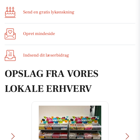
Send en gratis lykønskning
Opret mindeside
Indsend dit læserbidrag
OPSLAG FRA VORES
LOKALE ERHVERV