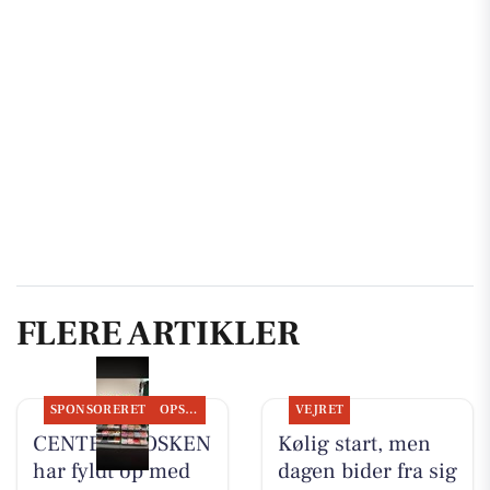
FLERE ARTIKLER
SPONSORERET
OPSLAGSTAVLEN
VEJRET
CENTER KIOSKEN
Kølig start, men
har fyldt op med
dagen bider fra sig