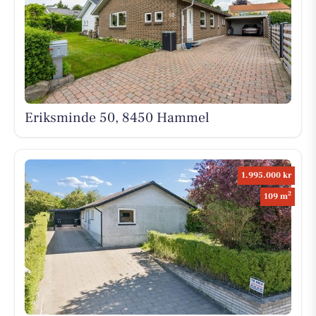
Eriksminde 50, 8450 Hammel
1.995.000 kr
2
109 m