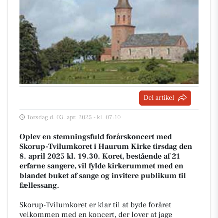
Del artikel
Torsdag d. 03. apr. 2025 - kl. 07:10
Oplev en stemningsfuld forårskoncert med
Skorup-Tvilumkoret i Haurum Kirke tirsdag den
8. april 2025 kl. 19.30. Koret, bestående af 21
erfarne sangere, vil fylde kirkerummet med en
blandet buket af sange og invitere publikum til
fællessang.
Skorup-Tvilumkoret er klar til at byde foråret
velkommen med en koncert, der lover at jage