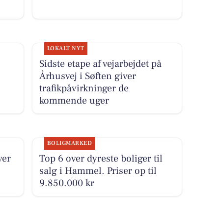
LOKALT NYT
Sidste etape af vejarbejdet på
Århusvej i Søften giver
trafikpåvirkninger de
kommende uger
BOLIGMARKED
ver
Top 6 over dyreste boliger til
salg i Hammel. Priser op til
9.850.000 kr