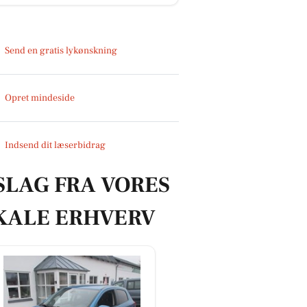
Send en gratis lykønskning
Opret mindeside
Indsend dit læserbidrag
SLAG FRA VORES
KALE ERHVERV