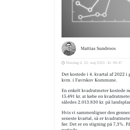
Mattias Sundroos
Mandag d. 22. maj 2023 - kl. 08:47
Det kostede i 4. kvartal af 2022 i
kvm. i Favrskov Kommune.
En enkelt kvadratmeter kostede ne
15.491 kr. at købe en kvadratmeter
således 2.013.830 kr. på landspla
Hvis vi sammenligner den gennem
seneste kvartal, så er kvadratmete
før. Det er en stigning på 7,3%. 