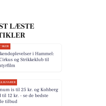
ST LÆSTE
TIKLER
T SKER
kendoplevelser i Hammel:
Cirkus og Strikkeklub til
tyrfilm
GLIGVARER
um is til 25 kr. og Kohberg
 til 12 kr. - se de bedste
le tilbud