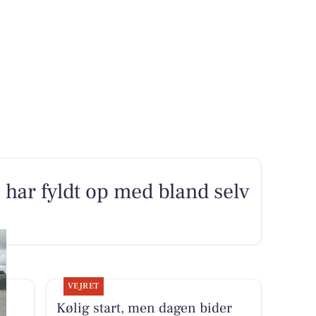
r fyldt op med bland selv
VEJRET
Kølig start, men dagen bider