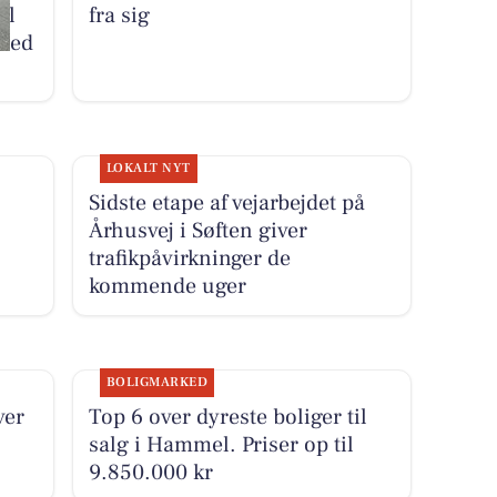
il
fra sig
 med
LOKALT NYT
Sidste etape af vejarbejdet på
Århusvej i Søften giver
trafikpåvirkninger de
kommende uger
BOLIGMARKED
ver
Top 6 over dyreste boliger til
salg i Hammel. Priser op til
9.850.000 kr