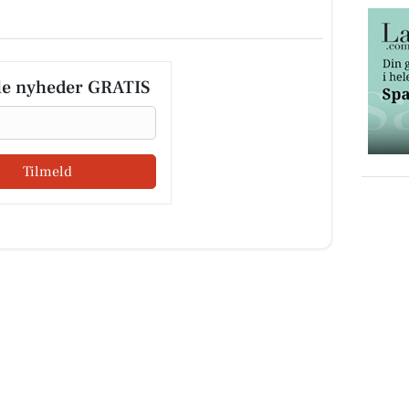
le nyheder GRATIS
Tilmeld