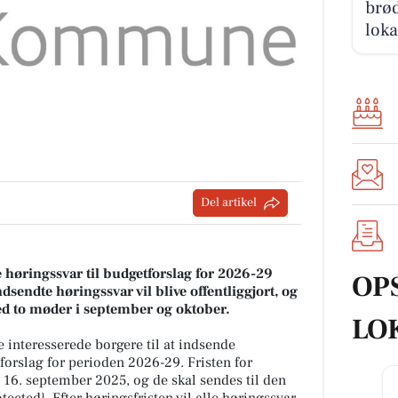
brød
loka
Del artikel
e høringssvar til budgetforslag for 2026-29
OP
sendte høringssvar vil blive offentliggjort, og
ved to møder i september og oktober.
LO
interesserede borgere til at indsende
forslag for perioden 2026-29. Fristen for
 16. september 2025, og de skal sendes til den