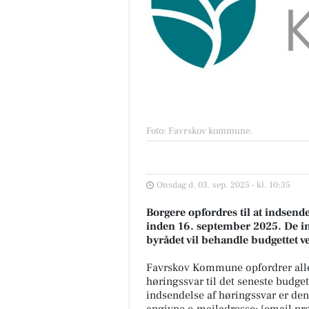
Foto: Favrskov kommune
.
Onsdag d. 03. sep. 2025 - kl. 10:35
Borgere opfordres til at indsend
inden 16. september 2025. De ind
byrådet vil behandle budgettet 
Favrskov Kommune opfordrer alle 
høringssvar til det seneste budget
indsendelse af høringssvar er den