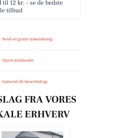
 til 12 kr. - se de bedste
le tilbud
Send en gratis lykønskning
Opret mindeside
Indsend dit læserbidrag
SLAG FRA VORES
KALE ERHVERV