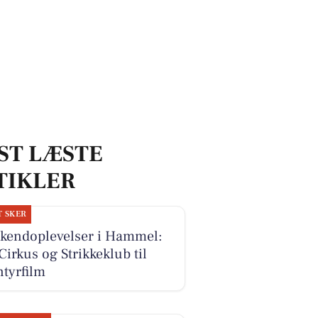
ST LÆSTE
TIKLER
T SKER
kendoplevelser i Hammel:
Cirkus og Strikkeklub til
tyrfilm