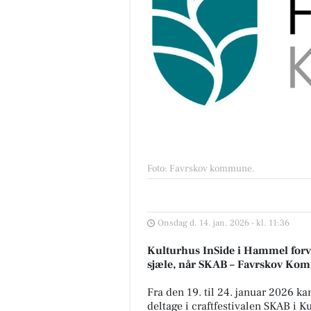
Foto: Favrskov kommune
.
Onsdag d. 14. jan. 2026 - kl. 11:36
Kulturhus InSide i Hammel forvan
sjæle, når SKAB – Favrskov Kommu
Fra den 19. til 24. januar 2026 k
deltage i craftfestivalen SKAB i