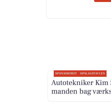
SPONSORERET
OPSLAGSTAVLEN
Autotekniker Kim 
manden bag værks