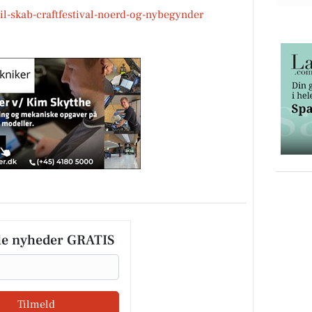
il-skab-craftfestival-noerd-og-nybegynder
le nyheder GRATIS
Tilmeld