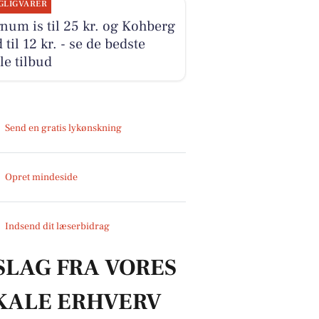
GLIGVARER
um is til 25 kr. og Kohberg
 til 12 kr. - se de bedste
le tilbud
Send en gratis lykønskning
Opret mindeside
Indsend dit læserbidrag
SLAG FRA VORES
KALE ERHVERV