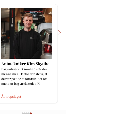
Autotekniker Kim Skytthe
Bag enhver virksomhed står der
mennesker. Derfor tænkte vi, at
det var på tide at fortælle lidt om
manden bag værkstedet. Ki...
Åbn opslaget