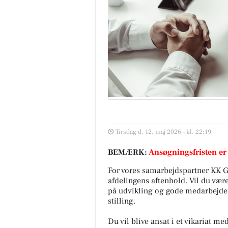
Tirsdag d. 12. maj 2026 - kl. 22:19
BEMÆRK:
Ansøgningsfristen er
For vores samarbejdspartner KK G
afdelingens aftenhold. Vil du væ
på udvikling og gode medarbejderf
stilling.
Du vil blive ansat i et vikariat me