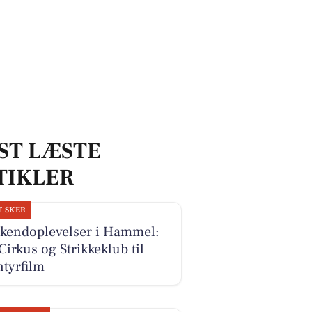
ST LÆSTE
TIKLER
T SKER
kendoplevelser i Hammel:
Cirkus og Strikkeklub til
tyrfilm