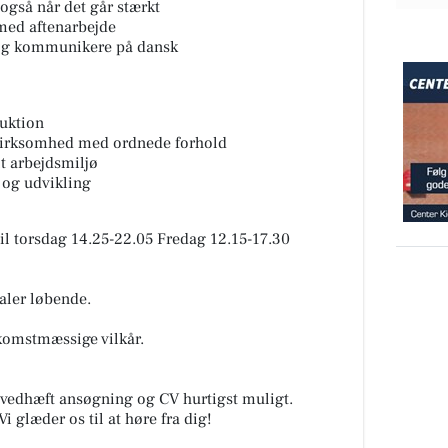
også når det går stærkt
med aftenarbejde
 og kommunikere på dansk
uktion
n virksomhed med ordnede forhold
t arbejdsmiljø
 og udvikling
l torsdag 14.25-22.05 Fredag 12.15-17.30
aler løbende.
skomstmæssige vilkår.
vedhæft ansøgning og CV hurtigst muligt.
 glæder os til at høre fra dig!