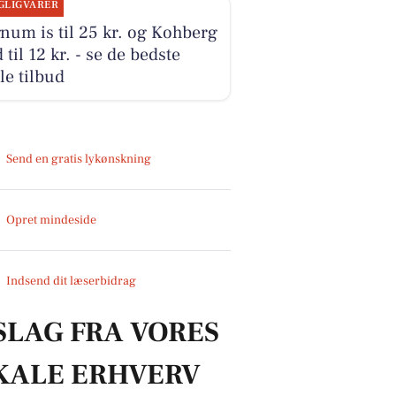
GLIGVARER
um is til 25 kr. og Kohberg
 til 12 kr. - se de bedste
le tilbud
Send en gratis lykønskning
Opret mindeside
Indsend dit læserbidrag
SLAG FRA VORES
KALE ERHVERV