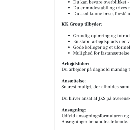
Du kan bevare overblikket - 
Du er mødestabil og trives 
Du skal kunne læse, forstå
KK Group tilbyder:
Grundig oplæring og introd
En stabil arbejdsplads i e
Gode kolleger og et uformel
Mulighed for fastansættelse
Arbejdstider:
Du arbejder på daghold mandag ti
Ansættelse:
Snarest muligt, der afholdes samt
Du bliver ansat af JKS på overen
Ansøgning:
Udfyld ansøgningsformularen og 
Ansøgninger behandles løbende. Vi