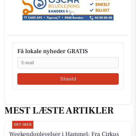
Få lokale nyheder GRATIS
Email
Tilmeld
MEST LÆSTE ARTIKLER
DET SKER
Weekendoplevelser i Hammel: Fra Cirkus