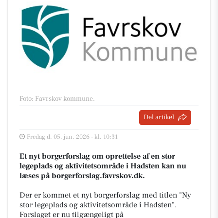
Foto: Favrskov kommune
.
Del artikel
Fredag d. 05. jun. 2026 - kl. 10:31
Et nyt borgerforslag om oprettelse af en stor
legeplads og aktivitetsområde i Hadsten kan nu
læses på borgerforslag.favrskov.dk.
Der er kommet et nyt borgerforslag med titlen "Ny
stor legeplads og aktivitetsområde i Hadsten".
Forslaget er nu tilgængeligt på