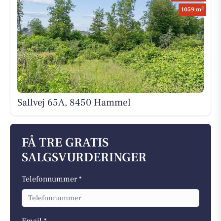
2
1059 m
Sallvej 65A, 8450 Hammel
FÅ TRE GRATIS
SALGSVURDERINGER
Telefonnummer *
Email *