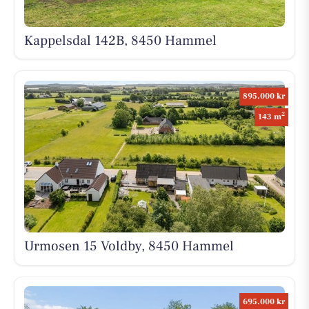
Kappelsdal 142B, 8450 Hammel
895.000 kr
2
143 m
Urmosen 15 Voldby, 8450 Hammel
695.000 kr