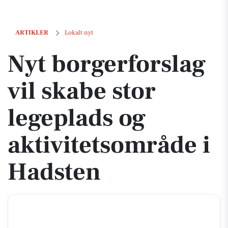
Nyt borgerforslag vil skabe stor legeplads og aktivitetsområde i Hads
ARTIKLER
Lokalt nyt
Nyt borgerforslag
vil skabe stor
legeplads og
aktivitetsområde i
Hadsten