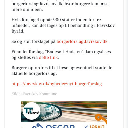
borgerforslag.favrskov.dk, hvor borgere kan læse
mere om idéen.
Hvis forslaget opnår 900 støtter inden for tre
måneder, kan det tages op til behandling i Favrskov
Byråd.
Se og støt forslaget på
borgerforslag.favrskov.dk
.
Et andet forslag, "Badesø i Hadsten", kan også ses
og støttes via
dette link
.
Borgere opfordres til at læse og eventuelt støtte de
aktuelle borgerforslag.
https://favrskov.dk/nyheder/nyt-borgerforslag
Kilde: Favrskov Kommune