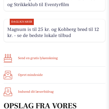
og Strikkeklub til Eventyrfilm
DAGLIGVARER
Magnum is til 25 kr. og Kohberg brød til 12
kr. - se de bedste lokale tilbud
Send en gratis lykønskning
Opret mindeside
Indsend dit læserbidrag
OPSLAG FRA VORES