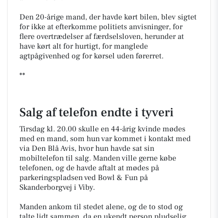
Den 20-årige mand, der havde kørt bilen, blev sigtet
for ikke at efterkomme politiets anvisninger, for
flere overtrædelser af færdselsloven, herunder at
have kørt alt for hurtigt, for manglede
agtpågivenhed og for kørsel uden førerret.
**
Salg af telefon endte i tyveri
Tirsdag kl. 20.00 skulle en 44-årig kvinde mødes
med en mand, som hun var kommet i kontakt med
via Den Blå Avis, hvor hun havde sat sin
mobiltelefon til salg. Manden ville gerne købe
telefonen, og de havde aftalt at mødes på
parkeringspladsen ved Bowl & Fun på
Skanderborgvej i Viby.
Manden ankom til stedet alene, og de to stod og
talte lidt sammen, da en ukendt person pludselig