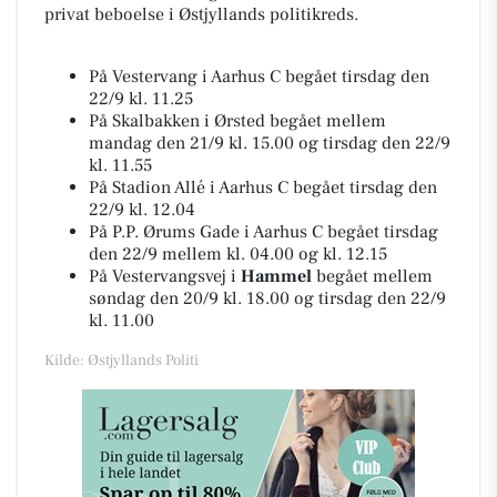
privat beboelse i Østjyllands politikreds.
På Vestervang i Aarhus C begået tirsdag den
22/9 kl. 11.25
På Skalbakken i Ørsted begået mellem
mandag den 21/9 kl. 15.00 og tirsdag den 22/9
kl. 11.55
På Stadion Allé i Aarhus C begået tirsdag den
22/9 kl. 12.04
På P.P. Ørums Gade i Aarhus C begået tirsdag
den 22/9 mellem kl. 04.00 og kl. 12.15
På Vestervangsvej i
Hammel
begået mellem
søndag den 20/9 kl. 18.00 og tirsdag den 22/9
kl. 11.00
Kilde: Østjyllands Politi