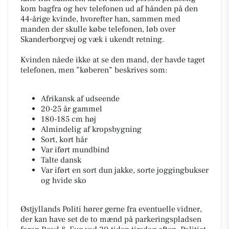
kom bagfra og hev telefonen ud af hånden på den
44-årige kvinde, hvorefter han, sammen med
manden der skulle købe telefonen, løb over
Skanderborgvej og væk i ukendt retning.
Kvinden nåede ikke at se den mand, der havde taget
telefonen, men ”køberen” beskrives som:
Afrikansk af udseende
20-25 år gammel
180-185 cm høj
Almindelig af kropsbygning
Sort, kort hår
Var iført mundbind
Talte dansk
Var iført en sort dun jakke, sorte joggingbukser
og hvide sko
Østjyllands Politi hører gerne fra eventuelle vidner,
der kan have set de to mænd på parkeringspladsen