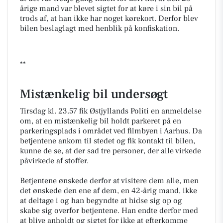
årige mand var blevet sigtet for at køre i sin bil på
trods af, at han ikke har noget kørekort. Derfor blev
bilen beslaglagt med henblik på konfiskation.
**
Mistænkelig bil undersøgt
Tirsdag kl. 23.57 fik Østjyllands Politi en anmeldelse
om, at en mistænkelig bil holdt parkeret på en
parkeringsplads i området ved filmbyen i Aarhus. Da
betjentene ankom til stedet og fik kontakt til bilen,
kunne de se, at der sad tre personer, der alle virkede
påvirkede af stoffer.
Betjentene ønskede derfor at visitere dem alle, men
det ønskede den ene af dem, en 42-årig mand, ikke
at deltage i og han begyndte at hidse sig op og
skabe sig overfor betjentene. Han endte derfor med
at blive anholdt og sigtet for ikke at efterkomme