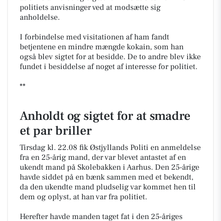
politiets anvisninger ved at modsætte sig
anholdelse.
I forbindelse med visitationen af ham fandt
betjentene en mindre mængde kokain, som han
også blev sigtet for at besidde. De to andre blev ikke
fundet i besiddelse af noget af interesse for politiet.
**
Anholdt og sigtet for at smadre
et par briller
Tirsdag kl. 22.08 fik Østjyllands Politi en anmeldelse
fra en 25-årig mand, der var blevet antastet af en
ukendt mand på Skolebakken i Aarhus. Den 25-årige
havde siddet på en bænk sammen med et bekendt,
da den ukendte mand pludselig var kommet hen til
dem og oplyst, at han var fra politiet.
Herefter havde manden taget fat i den 25-åriges