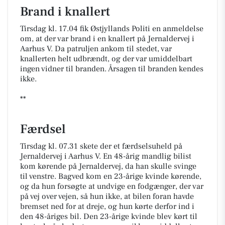
Brand i knallert
Tirsdag kl. 17.04 fik Østjyllands Politi en anmeldelse
om, at der var brand i en knallert på Jernaldervej i
Aarhus V. Da patruljen ankom til stedet, var
knallerten helt udbrændt, og der var umiddelbart
ingen vidner til branden. Årsagen til branden kendes
ikke.
**
Færdsel
Tirsdag kl. 07.31 skete der et færdselsuheld på
Jernaldervej i Aarhus V. En 48-årig mandlig bilist
kom kørende på Jernaldervej, da han skulle svinge
til venstre. Bagved kom en 23-årige kvinde kørende,
og da hun forsøgte at undvige en fodgænger, der var
på vej over vejen, så hun ikke, at bilen foran havde
bremset ned for at dreje, og hun kørte derfor ind i
den 48-åriges bil. Den 23-årige kvinde blev kørt til