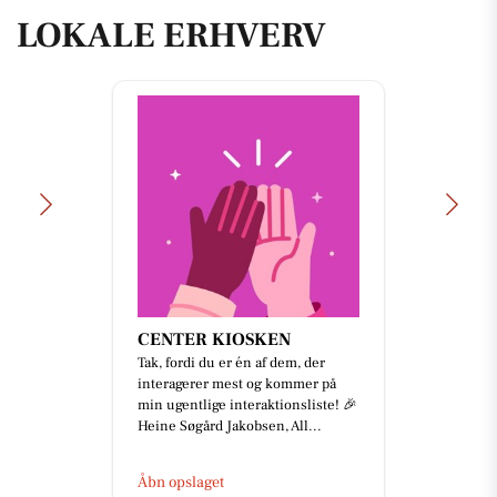
LOKALE ERHVERV
CENTER KIOSKEN
Tak, fordi du er én af dem, der
interagerer mest og kommer på
min ugentlige interaktionsliste! 🎉
Heine Søgård Jakobsen, All...
Åbn opslaget