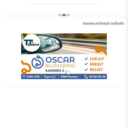
Annoncørbetalt indhold