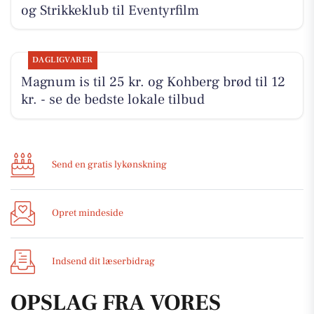
og Strikkeklub til Eventyrfilm
DAGLIGVARER
Magnum is til 25 kr. og Kohberg brød til 12
kr. - se de bedste lokale tilbud
Send en gratis lykønskning
Opret mindeside
Indsend dit læserbidrag
OPSLAG FRA VORES