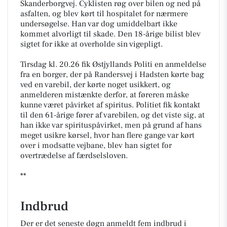
Skanderborgvej. Cyklisten røg over bilen og ned på
asfalten, og blev kørt til hospitalet for nærmere
undersøgelse. Han var dog umiddelbart ikke
kommet alvorligt til skade. Den 18-årige bilist blev
sigtet for ikke at overholde sin vigepligt.
Tirsdag kl. 20.26 fik Østjyllands Politi en anmeldelse
fra en borger, der på Randersvej i Hadsten kørte bag
ved en varebil, der kørte noget usikkert, og
anmelderen mistænkte derfor, at føreren måske
kunne været påvirket af spiritus. Politiet fik kontakt
til den 61-årige fører af varebilen, og det viste sig, at
han ikke var spirituspåvirket, men på grund af hans
meget usikre kørsel, hvor han flere gange var kørt
over i modsatte vejbane, blev han sigtet for
overtrædelse af færdselsloven.
**
Indbrud
Der er det seneste døgn anmeldt fem indbrud i