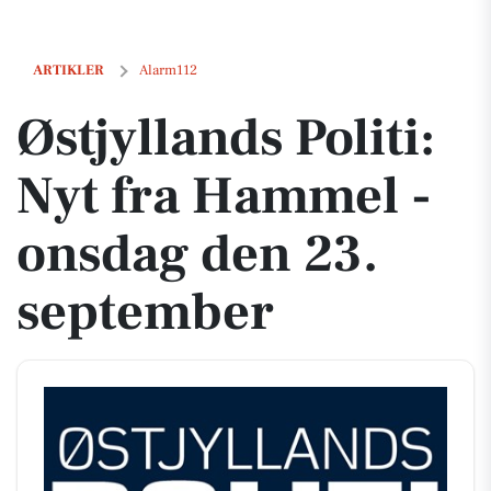
Østjyllands Politi: Nyt fra Hammel - onsdag den 23. september
ARTIKLER
Alarm112
Østjyllands Politi:
Nyt fra Hammel -
onsdag den 23.
september