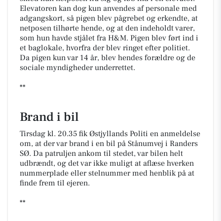
Elevatoren kan dog kun anvendes af personale med
adgangskort, så pigen blev pågrebet og erkendte, at
netposen tilhørte hende, og at den indeholdt varer,
som hun havde stjålet fra H&M. Pigen blev ført ind i
et baglokale, hvorfra der blev ringet efter politiet.
Da pigen kun var 14 år, blev hendes forældre og de
sociale myndigheder underrettet.
**
Brand i bil
Tirsdag kl. 20.35 fik Østjyllands Politi en anmeldelse
om, at der var brand i en bil på Stånumvej i Randers
SØ. Da patruljen ankom til stedet, var bilen helt
udbrændt, og det var ikke muligt at aflæse hverken
nummerplade eller stelnummer med henblik på at
finde frem til ejeren.
**