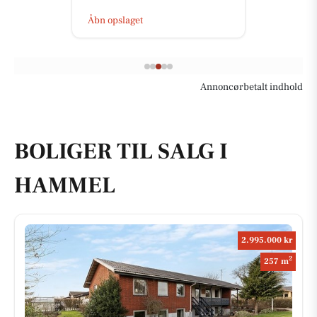
Åbn opslaget
Annoncørbetalt indhold
BOLIGER TIL SALG I
HAMMEL
2.995.000 kr
2
257 m