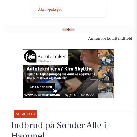
Åbn opslaget
Annoncørbetalt indhold
ALARM112
Indbrud på Sønder Alle i
Hammel