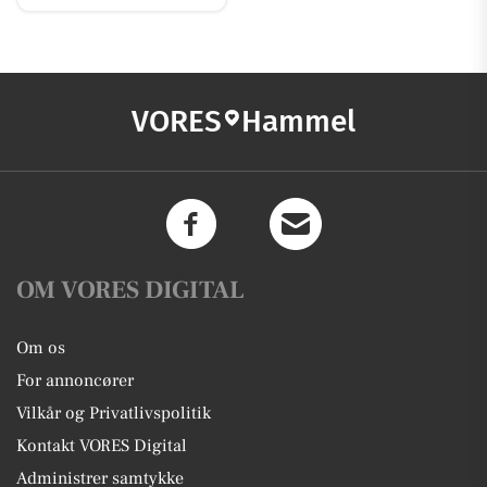
VORES
Hammel
OM VORES DIGITAL
Om os
For annoncører
Vilkår og Privatlivspolitik
Kontakt VORES Digital
Administrer samtykke