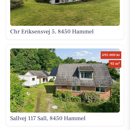
Chr Eriksensvej 5, 8450 Hammel
695.000 kr
2
92 m
Sallvej 117 Sall, 8450 Hammel