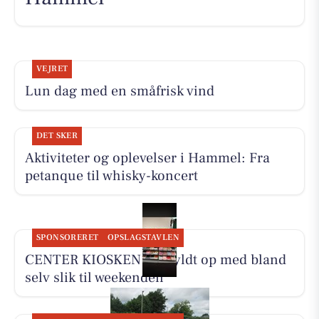
VEJRET
Lun dag med en småfrisk vind
DET SKER
Aktiviteter og oplevelser i Hammel: Fra
petanque til whisky-koncert
SPONSORERET
OPSLAGSTAVLEN
CENTER KIOSKEN har fyldt op med bland
selv slik til weekenden