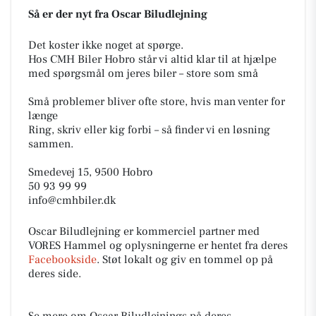
Så er der nyt fra Oscar Biludlejning
Det koster ikke noget at spørge.
Hos CMH Biler Hobro står vi altid klar til at hjælpe
med spørgsmål om jeres biler – store som små
Små problemer bliver ofte store, hvis man venter for
længe
Ring, skriv eller kig forbi – så finder vi en løsning
sammen.
Smedevej 15, 9500 Hobro
50 93 99 99
info@cmhbiler.dk
Oscar Biludlejning er kommerciel partner med
VORES Hammel og oplysningerne er hentet fra deres
Facebookside
. Støt lokalt og giv en tommel op på
deres side.
Se mere om Oscar Biludlejnings på deres