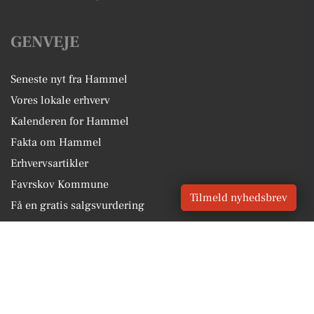
GENVEJE
Seneste nyt fra Hammel
Vores lokale erhverv
Kalenderen for Hammel
Fakta om Hammel
Erhvervsartikler
Favrskov Kommune
Tilmeld nyhedsbrev
Få en gratis salgsvurdering
Sponsoreret indhold
Alt om Hammel