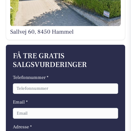
Sallvej 60, 8450 Hammel
FÅ TRE GRATIS
SALGSVURDERINGER
Telefonnummer *
Email *
Adresse *