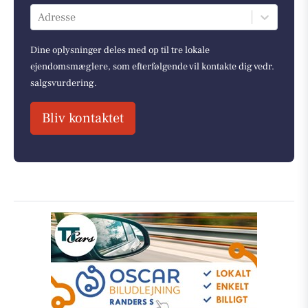
Adresse
Dine oplysninger deles med op til tre lokale
ejendomsmæglere, som efterfølgende vil kontakte dig vedr.
salgsvurdering.
Bliv kontaktet