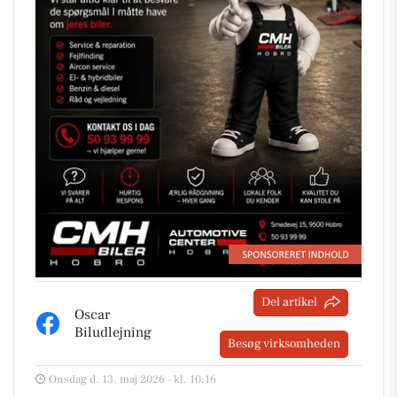
Del artikel
Oscar
Biludlejning
Besøg virksomheden
Onsdag d. 13. maj 2026 - kl. 10:16