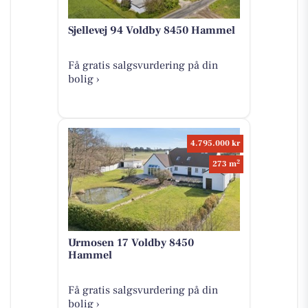
Sjellevej 94 Voldby 8450 Hammel
Få gratis salgsvurdering på din
bolig ›
4.795.000 kr
2
273 m
Urmosen 17 Voldby 8450
Hammel
Få gratis salgsvurdering på din
bolig ›