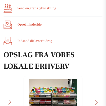
Send en gratis lykønskning
Opret mindeside
Indsend dit læserbidrag
OPSLAG FRA VORES
LOKALE ERHVERV