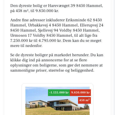
Den dyreste bolig er Harevænget 39 8450 Hammel,
på 458 m², til 9.850.000 kr.
Andre fine adresser inkluderer Eriksminde 62 8450
Hammel, Urbakkevej 4 8450 Hammel, Ellerupvej 24
8450 Hammel, Sjellevej 94 Voldby 8450 Hammel,
Urmosen 17 Voldby 8450 Hammel, til alt lige fra
7.250.000 kr til 4.795.000 kr. Dem kan du se meget
mere til nedenfor.
Se de dyreste boliger på markedet herunder. Du kan
klikke dig ind på annoncerne for at se flere
oplysninger om boligerne, som gør det nemmere at
sammenligne priser, størrelse og beliggenhed.
-1.135.000 kr
9.850.000 kr
2
458 m