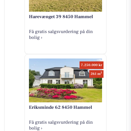
Harevænget 39 8450 Hammel
Få gratis salgsvurdering på din
bolig ›
7.250.000 kr
2
261 m
Eriksminde 62 8450 Hammel
Få gratis salgsvurdering på din
bolig ›