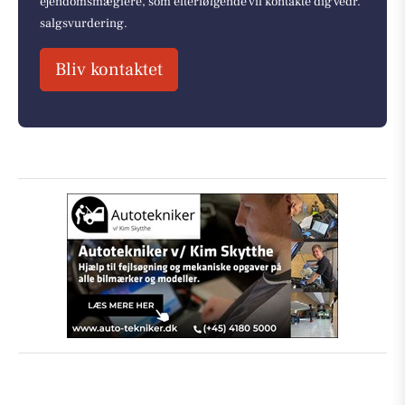
ejendomsmæglere, som efterfølgende vil kontakte dig vedr.
salgsvurdering.
Bliv kontaktet