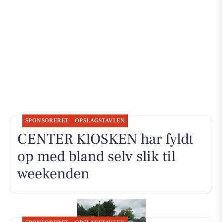
SPONSORERET
OPSLAGSTAVLEN
CENTER KIOSKEN har fyldt
op med bland selv slik til
weekenden