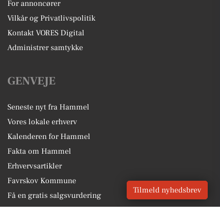
For annoncører
Vilkår og Privatlivspolitik
Kontakt VORES Digital
Administrer samtykke
GENVEJE
Seneste nyt fra Hammel
Vores lokale erhverv
Kalenderen for Hammel
Fakta om Hammel
Erhvervsartikler
Favrskov Kommune
Tilmeld nyhedsbrev
Få en gratis salgsvurdering
Sponsoreret indhold