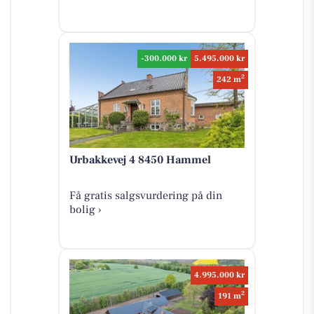
-300.000 kr
5.495.000 kr
2
242 m
Urbakkevej 4 8450 Hammel
Få gratis salgsvurdering på din
bolig ›
4.995.000 kr
2
191 m