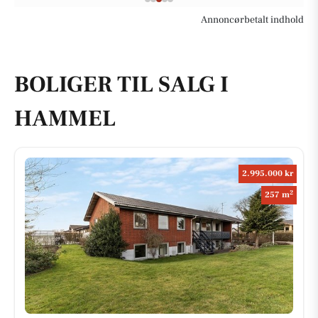
Annoncørbetalt indhold
BOLIGER TIL SALG I
HAMMEL
2.995.000 kr
2
257 m