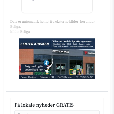
Data er automatisk hentet fra eksterne kilder, herunder
Boliga.
Kilde: Boliga
Få lokale nyheder GRATIS
Email