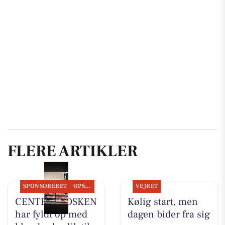
FLERE ARTIKLER
SPONSORERET
OPSLAGSTAVLEN
VEJRET
CENTER KIOSKEN
Kølig start, men
har fyldt op med
dagen bider fra sig