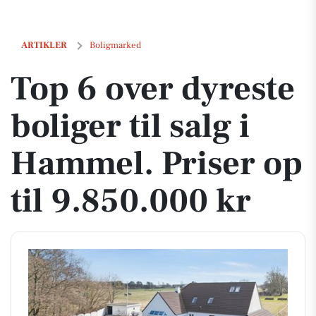
Top 6 over dyreste boliger til salg i Hammel. Priser op til 9.850.000 kr
ARTIKLER
Boligmarked
Top 6 over dyreste
boliger til salg i
Hammel. Priser op
til 9.850.000 kr