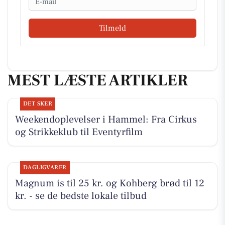
Tilmeld
MEST LÆSTE ARTIKLER
DET SKER
Weekendoplevelser i Hammel: Fra Cirkus
og Strikkeklub til Eventyrfilm
DAGLIGVARER
Magnum is til 25 kr. og Kohberg brød til 12
kr. - se de bedste lokale tilbud