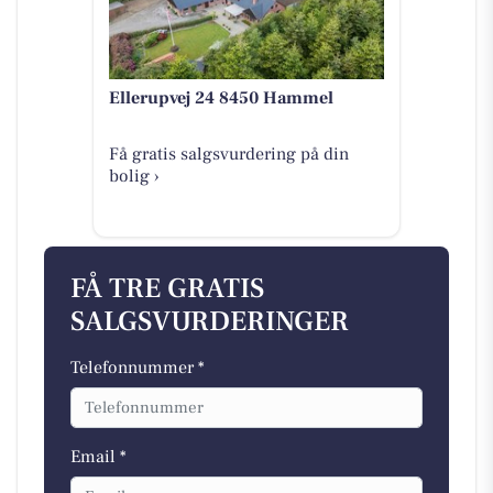
Ellerupvej 24 8450 Hammel
Få gratis salgsvurdering på din
bolig ›
FÅ TRE GRATIS
SALGSVURDERINGER
Telefonnummer *
Email *