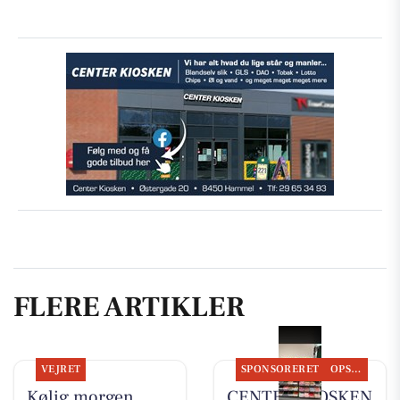
FLERE ARTIKLER
VEJRET
SPONSORERET
OPSLAGSTAVLEN
Kølig morgen,
CENTER KIOSKEN