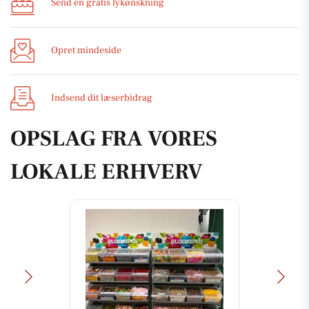
Send en gratis lykønskning
Opret mindeside
Indsend dit læserbidrag
OPSLAG FRA VORES
LOKALE ERHVERV