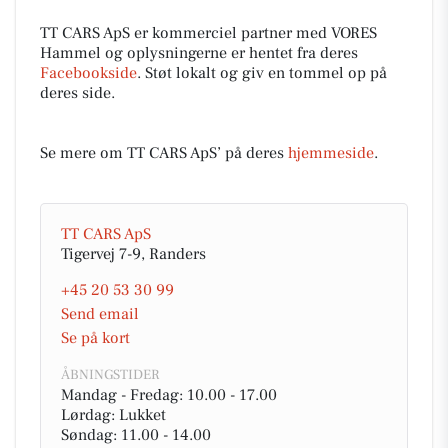
TT CARS ApS er kommerciel partner med VORES
Hammel og oplysningerne er hentet fra deres
Facebookside
. Støt lokalt og giv en tommel op på
deres side.
Se mere om TT CARS ApS’ på deres
hjemmeside
.
TT CARS ApS
Tigervej 7-9, Randers
+45 20 53 30 99
Send email
Se på kort
ÅBNINGSTIDER
Mandag - Fredag: 10.00 - 17.00
Lørdag: Lukket
Søndag: 11.00 - 14.00