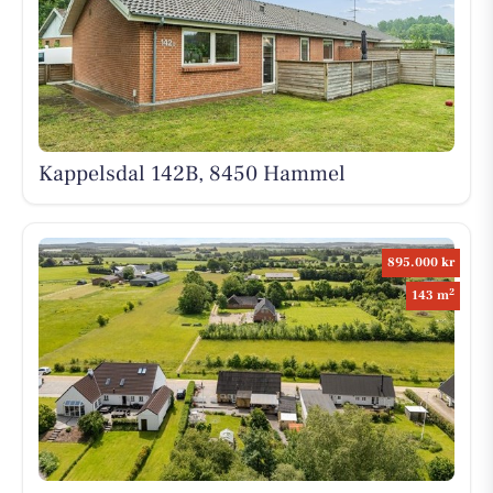
Kappelsdal 142B, 8450 Hammel
895.000 kr
2
143 m