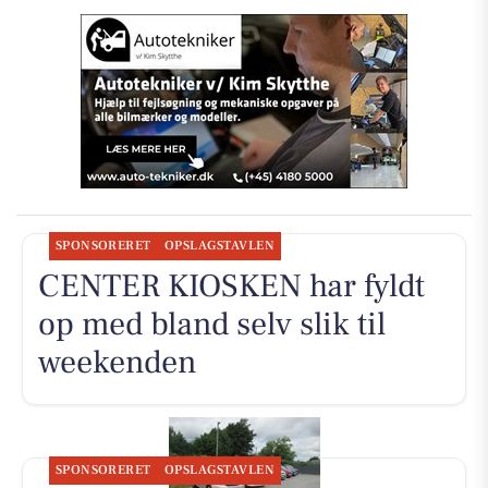
SPONSORERET
OPSLAGSTAVLEN
CENTER KIOSKEN har fyldt
op med bland selv slik til
weekenden
SPONSORERET
OPSLAGSTAVLEN