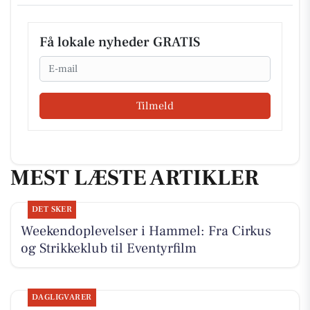
Få lokale nyheder GRATIS
Email
Tilmeld
MEST LÆSTE ARTIKLER
DET SKER
Weekendoplevelser i Hammel: Fra Cirkus
og Strikkeklub til Eventyrfilm
DAGLIGVARER