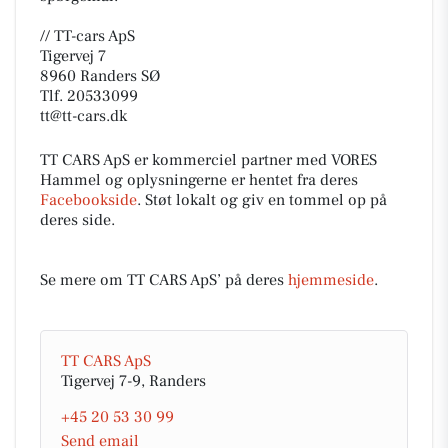
// TT-cars ApS
Tigervej 7
8960 Randers SØ
Tlf. 20533099
tt@tt-cars.dk
TT CARS ApS er kommerciel partner med VORES
Hammel og oplysningerne er hentet fra deres
Facebookside
. Støt lokalt og giv en tommel op på
deres side.
Se mere om TT CARS ApS’ på deres
hjemmeside
.
TT CARS ApS
Tigervej 7-9, Randers
+45 20 53 30 99
Send email