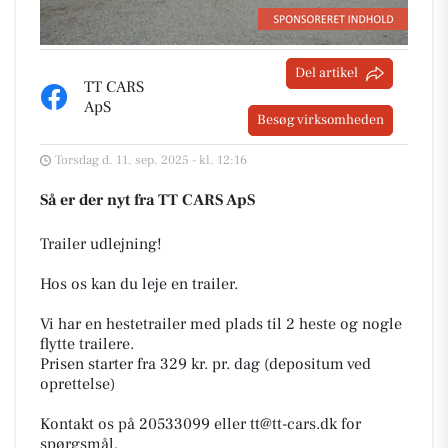
Del artikel
TT CARS
ApS
Besøg virksomheden
Torsdag d. 11. sep. 2025 - kl. 12:16
Så er der nyt fra TT CARS ApS
Trailer udlejning!
Hos os kan du leje en trailer.
Vi har en hestetrailer med plads til 2 heste og nogle
flytte trailere.
Prisen starter fra 329 kr. pr. dag (depositum ved
oprettelse)
Kontakt os på 20533099 eller tt@tt-cars.dk for
spørgsmål.