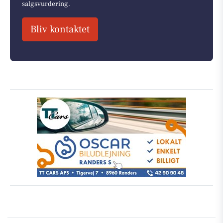
salgsvurdering.
Bliv kontaktet