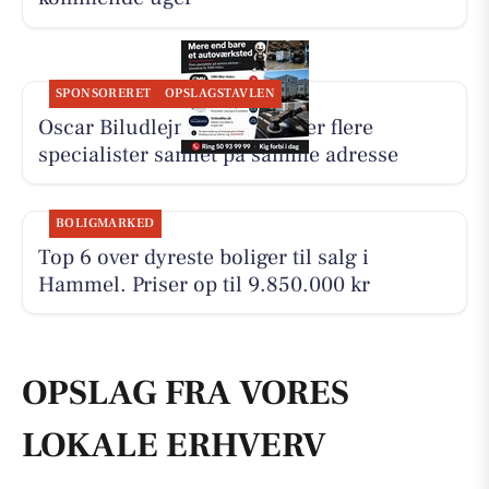
SPONSORERET
OPSLAGSTAVLEN
Oscar Biludlejning fremhæver flere
specialister samlet på samme adresse
BOLIGMARKED
Top 6 over dyreste boliger til salg i
Hammel. Priser op til 9.850.000 kr
OPSLAG FRA VORES
LOKALE ERHVERV