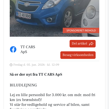
Del artikel
TT CARS
ApS
Besøg virksomheden
Fredag d. 05. jun. 2026 - kl. 12:09
Så er der nyt fra TT CARS ApS
BILUDLEJNING
Lej en lille personbil for 3.000 kr. om mdr. med fri
km (ex brændstof)!
Vi står for vedligehold og service af bilen, samt