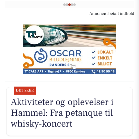
Annoncørbetalt indhold
DET SKER
Aktiviteter og oplevelser i
Hammel: Fra petanque til
whisky-koncert