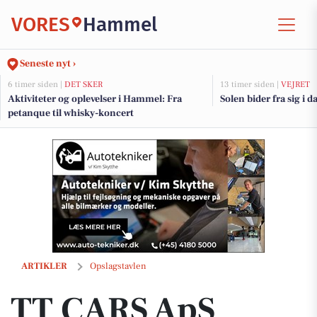
VORES
Hammel
Seneste nyt ›
6 timer siden |
DET SKER
13 timer siden |
VEJRET
Aktiviteter og oplevelser i Hammel: Fra
Solen bider fra sig i d
petanque til whisky-koncert
TT CARS ApS udlejer små personbiler for 3.000 kr. om måneden med 
ARTIKLER
Opslagstavlen
TT CARS ApS