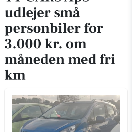
udlejer små
personbiler for
3.000 kr. om
måneden med fri
km