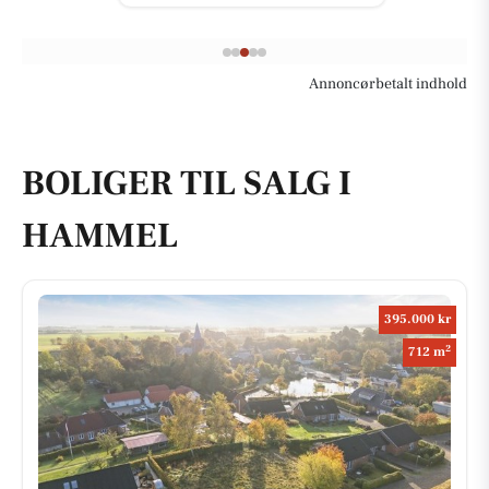
Annoncørbetalt indhold
BOLIGER TIL SALG I
HAMMEL
395.000 kr
2
712 m