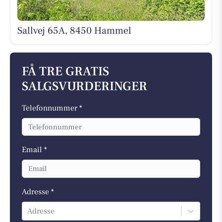
Sallvej 65A, 8450 Hammel
FÅ TRE GRATIS
SALGSVURDERINGER
Telefonnummer *
Email *
Adresse *
Adresse