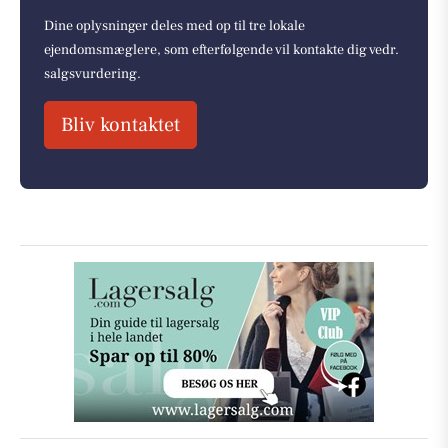
Dine oplysninger deles med op til tre lokale
ejendomsmæglere, som efterfølgende vil kontakte dig vedr.
salgsvurdering.
Bliv kontaktet