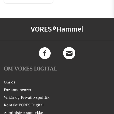
VORES
Hammel
OM VORES DIGITAL
Om os
For annoncører
Vilkår og Privatlivspolitik
Kontakt VORES Digital
Administrer samtykke