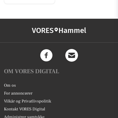
VORES
Hammel
OM VORES DIGITAL
Om os
For annoncører
Vilkår og Privatlivspolitik
Kontakt VORES Digital
Administrer samtykke