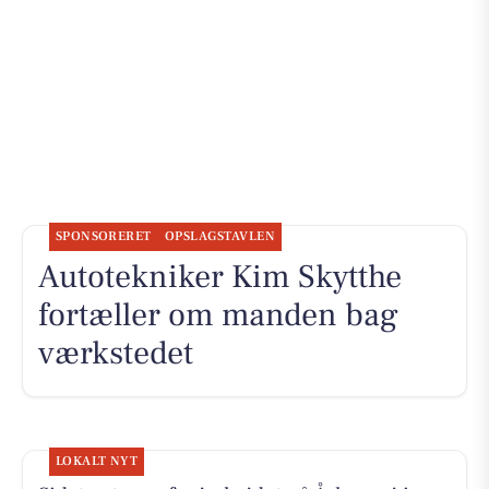
SPONSORERET
OPSLAGSTAVLEN
Autotekniker Kim Skytthe
fortæller om manden bag
værkstedet
LOKALT NYT