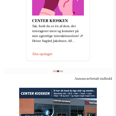
CENTER KIOSKEN
Tak, fordi du er én af dem, der
interagerer mest og kommer på
min ugentlige interaktionsliste! 🎉
Heine Søgård Jakobsen, All...
Åbn opslaget
Annoncørbetalt indhold