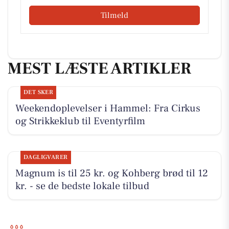
Tilmeld
MEST LÆSTE ARTIKLER
DET SKER
Weekendoplevelser i Hammel: Fra Cirkus
og Strikkeklub til Eventyrfilm
DAGLIGVARER
Magnum is til 25 kr. og Kohberg brød til 12
kr. - se de bedste lokale tilbud