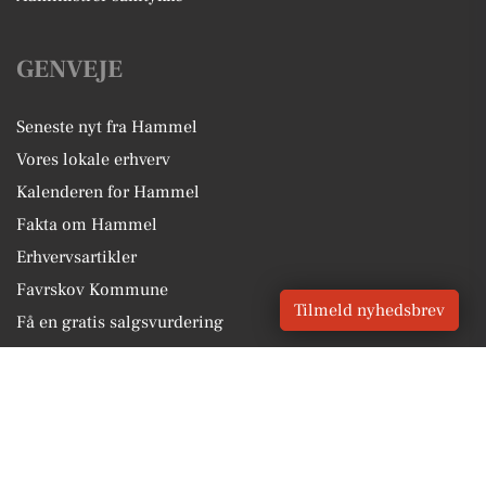
GENVEJE
Seneste nyt fra Hammel
Vores lokale erhverv
Kalenderen for Hammel
Fakta om Hammel
Erhvervsartikler
Favrskov Kommune
Tilmeld nyhedsbrev
Få en gratis salgsvurdering
Sponsoreret indhold
Alt om Hammel