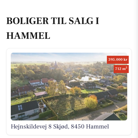
BOLIGER TIL SALG I
HAMMEL
395.000 kr
2
712 m
Hejnskildevej 8 Skjød, 8450 Hammel