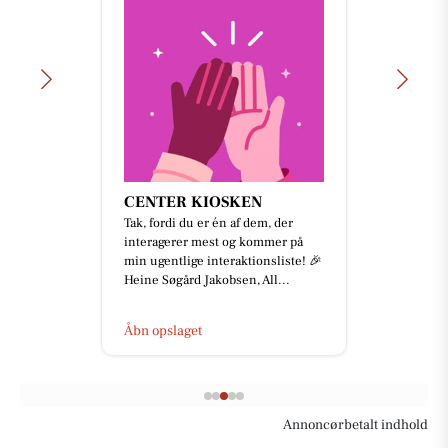
CENTER KIOSKEN
Tak, fordi du er én af dem, der
interagerer mest og kommer på
min ugentlige interaktionsliste! 🎉
Heine Søgård Jakobsen, All...
Åbn opslaget
Annoncørbetalt indhold