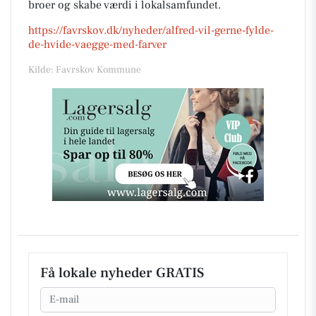
broer og skabe værdi i lokalsamfundet.
https://favrskov.dk/nyheder/alfred-vil-gerne-fylde-
de-hvide-vaegge-med-farver
Kilde: Favrskov Kommune
Få lokale nyheder GRATIS
Email