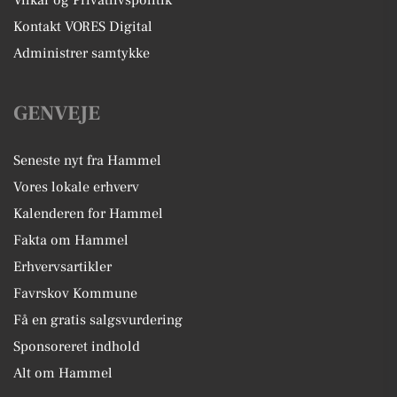
Vilkår og Privatlivspolitik
Kontakt VORES Digital
Administrer samtykke
GENVEJE
Seneste nyt fra Hammel
Vores lokale erhverv
Kalenderen for Hammel
Fakta om Hammel
Erhvervsartikler
Favrskov Kommune
Få en gratis salgsvurdering
Sponsoreret indhold
Alt om Hammel