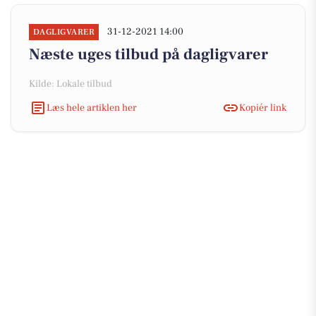
31-12-2021 14:00
DAGLIGVARER
Næste uges tilbud på dagligvarer
Kilde: Lokale tilbud
Læs hele artiklen her
Kopiér link