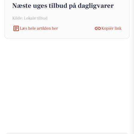
Næste uges tilbud på dagligvarer
Kilde: Lokale tilbud
Læs hele artiklen her
Kopiér link