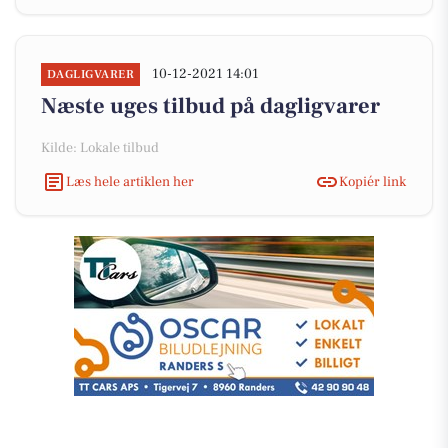
10-12-2021 14:01
DAGLIGVARER
Næste uges tilbud på dagligvarer
Kilde: Lokale tilbud
Læs hele artiklen her
Kopiér link