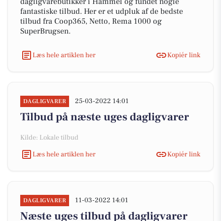
dagligvarebutikker i Hammel og fundet nogle
fantastiske tilbud. Her er et udpluk af de bedste
tilbud fra Coop365, Netto, Rema 1000 og
SuperBrugsen.
Læs hele artiklen her
Kopiér link
25-03-2022 14:01
DAGLIGVARER
Tilbud på næste uges dagligvarer
Kilde: Lokale tilbud
Læs hele artiklen her
Kopiér link
11-03-2022 14:01
DAGLIGVARER
Næste uges tilbud på dagligvarer