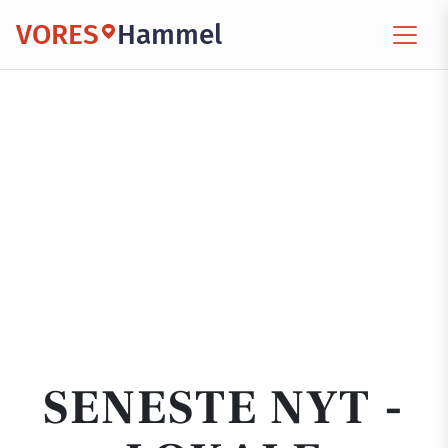
VORES
Hammel
SENESTE NYT -