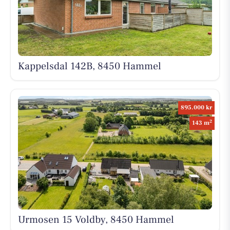
Kappelsdal 142B, 8450 Hammel
895.000 kr
2
143 m
Urmosen 15 Voldby, 8450 Hammel