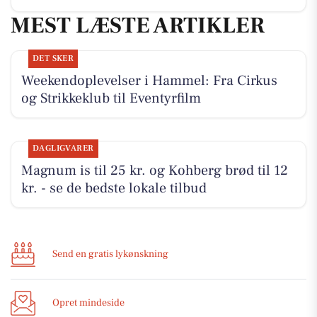
MEST LÆSTE ARTIKLER
DET SKER
Weekendoplevelser i Hammel: Fra Cirkus
og Strikkeklub til Eventyrfilm
DAGLIGVARER
Magnum is til 25 kr. og Kohberg brød til 12
kr. - se de bedste lokale tilbud
Send en gratis lykønskning
Opret mindeside