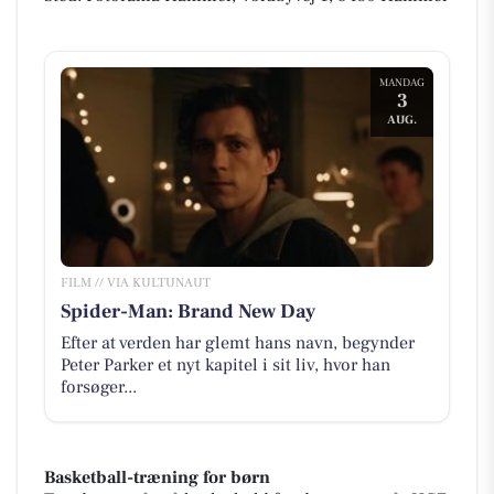
MANDAG
3
AUG.
FILM // VIA KULTUNAUT
Spider-Man: Brand New Day
Efter at verden har glemt hans navn, begynder
Peter Parker et nyt kapitel i sit liv, hvor han
forsøger...
Basketball-træning for børn