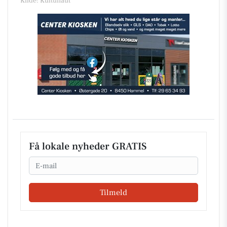
Kilde: Kultunaut
Få lokale nyheder GRATIS
Email
Tilmeld