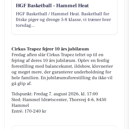
HGF Basketball - Hammel Heat
HGF Basketball / Hammel Heat. Basketball for
friske piger og drenge 5-8 klasse, vi træner hver
torsdag...
Cirkus Trapez fejrer 10 års jubilæum
Fredag aften slår Cirkus Trapez teltet op til en
fejring af deres 10 års jubilæum. Oplev en festlig
forestilling med balancekunst, ildshow, klovnerier
og meget mere, der garanterer underholdning for
hele familien. En jubilæumsforestilling du ikke vil
gå glip af.
Tidspunkt: Fredag 7. august 2026, kl. 17:00
Sted: Hammel Idrætscenter, Thorsvej 4-6, 8450
Hammel
Entré: 170-240 kr