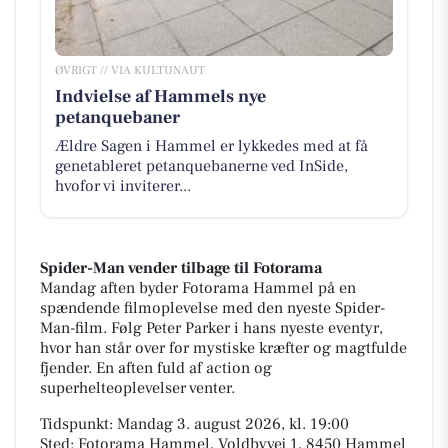
ØVRIGT // VIA KULTUNAUT
Indvielse af Hammels nye
petanquebaner
Ældre Sagen i Hammel er lykkedes med at få
genetableret petanquebanerne ved InSide,
hvofor vi inviterer...
Spider-Man vender tilbage til Fotorama
Mandag aften byder Fotorama Hammel på en
spændende filmoplevelse med den nyeste Spider-
Man-film. Følg Peter Parker i hans nyeste eventyr,
hvor han står over for mystiske kræfter og magtfulde
fjender. En aften fuld af action og
superhelteoplevelser venter.
Tidspunkt: Mandag 3. august 2026, kl. 19:00
Sted: Fotorama Hammel, Voldbyvej 1, 8450 Hammel