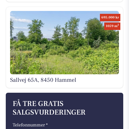
695.000 kr
2
1059 m
Sallvej 65A, 8450 Hammel
FÅ TRE GRATIS
SALGSVURDERINGER
Telefonnummer *