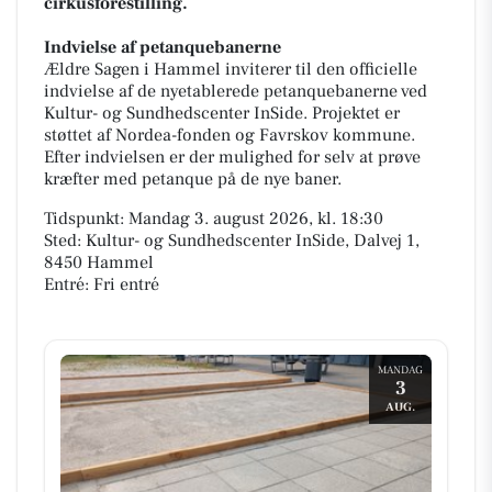
cirkusforestilling.
Indvielse af petanquebanerne
Ældre Sagen i Hammel inviterer til den officielle
indvielse af de nyetablerede petanquebanerne ved
Kultur- og Sundhedscenter InSide. Projektet er
støttet af Nordea-fonden og Favrskov kommune.
Efter indvielsen er der mulighed for selv at prøve
kræfter med petanque på de nye baner.
Tidspunkt: Mandag 3. august 2026, kl. 18:30
Sted: Kultur- og Sundhedscenter InSide, Dalvej 1,
8450 Hammel
Entré: Fri entré
MANDAG
3
AUG.