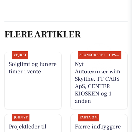
FLERE ARTIKLER
VEJRET
SPONSORERET
OPSLAGSTAVLEN
Solglimt og lunere
Nyt fra
timer i vente
Autotekniker Kim
Skytthe, TT CARS
ApS, CENTER
KIOSKEN og 1
anden
JOBNYT
FAKTA OM
Projektleder til
Færre indbyggere