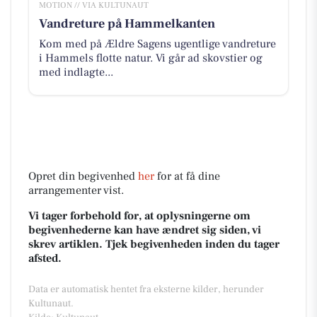
MOTION // VIA KULTUNAUT
Vandreture på Hammelkanten
Kom med på Ældre Sagens ugentlige vandreture
i Hammels flotte natur. Vi går ad skovstier og
med indlagte...
Opret din begivenhed
her
for at få dine
arrangementer vist.
Vi tager forbehold for, at oplysningerne om
begivenhederne kan have ændret sig siden, vi
skrev artiklen. Tjek begivenheden inden du tager
afsted.
Data er automatisk hentet fra eksterne kilder, herunder
Kultunaut.