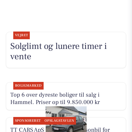
VEJRET
Solglimt og lunere timer i
vente
BOLIGMARKED
Top 6 over dyreste boliger til salg i
Hammel. Priser op til 9.850.000 kr
SPONSORERET
OPSLAGSTAVLEN
TT CARS ApS udlejer lille personbil for