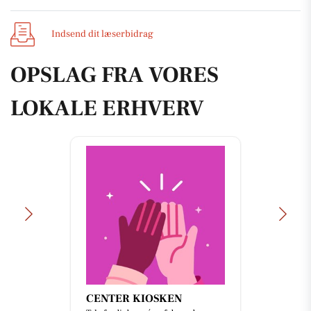
Indsend dit læserbidrag
OPSLAG FRA VORES
LOKALE ERHVERV
Oscar Biludlejning