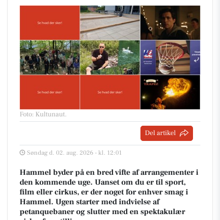
Foto: Kultunaut
.
Del artikel
Søndag d. 02. aug. 2026 - kl. 12:01
Hammel byder på en bred vifte af arrangementer i
den kommende uge. Uanset om du er til sport,
film eller cirkus, er der noget for enhver smag i
Hammel. Ugen starter med indvielse af
petanquebaner og slutter med en spektakulær