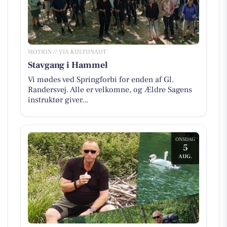
MOTION // VIA KULTUNAUT
Stavgang i Hammel
Vi mødes ved Springforbi for enden af Gl.
Randersvej. Alle er velkomne, og Ældre Sagens
instruktør giver...
ONSDAG
5
AUG.