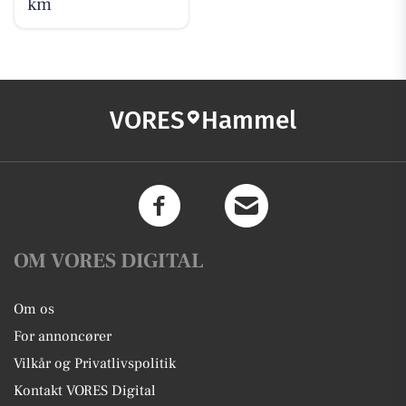
km
VORES
Hammel
OM VORES DIGITAL
Om os
For annoncører
Vilkår og Privatlivspolitik
Kontakt VORES Digital