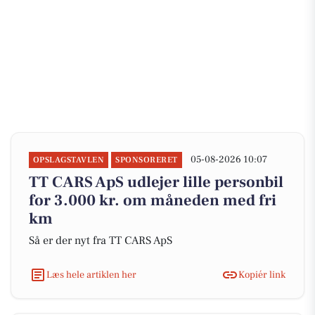
05-08-2026 10:07
OPSLAGSTAVLEN
SPONSORERET
TT CARS ApS udlejer lille personbil
for 3.000 kr. om måneden med fri
km
Så er der nyt fra TT CARS ApS
Læs hele artiklen her
Kopiér link