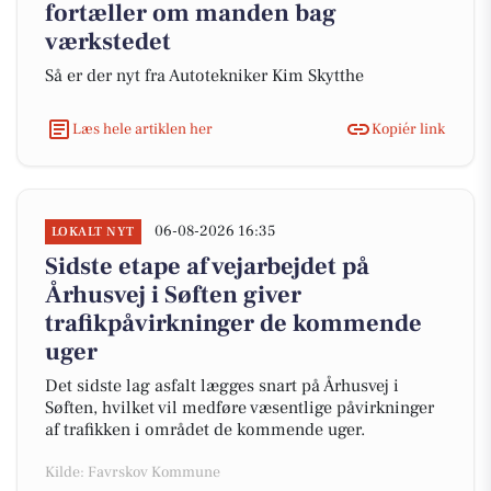
fortæller om manden bag
værkstedet
Så er der nyt fra Autotekniker Kim Skytthe
Læs hele artiklen her
Kopiér link
06-08-2026 16:35
LOKALT NYT
Sidste etape af vejarbejdet på
Århusvej i Søften giver
trafikpåvirkninger de kommende
uger
Det sidste lag asfalt lægges snart på Århusvej i
Søften, hvilket vil medføre væsentlige påvirkninger
af trafikken i området de kommende uger.
Kilde: Favrskov Kommune