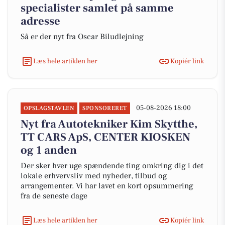
specialister samlet på samme
adresse
Så er der nyt fra Oscar Biludlejning
Læs hele artiklen her
Kopiér link
05-08-2026 18:00
OPSLAGSTAVLEN
SPONSORERET
Nyt fra Autotekniker Kim Skytthe,
TT CARS ApS, CENTER KIOSKEN
og 1 anden
Der sker hver uge spændende ting omkring dig i det
lokale erhvervsliv med nyheder, tilbud og
arrangementer. Vi har lavet en kort opsummering
fra de seneste dage
Læs hele artiklen her
Kopiér link