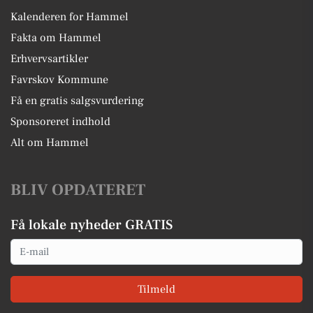
Kalenderen for Hammel
Fakta om Hammel
Erhvervsartikler
Favrskov Kommune
Få en gratis salgsvurdering
Sponsoreret indhold
Alt om Hammel
BLIV OPDATERET
Få lokale nyheder GRATIS
Email
Tilmeld