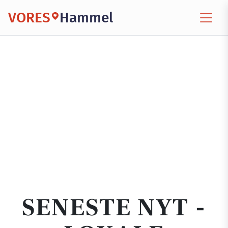
VORES
Hammel
SENESTE NYT -