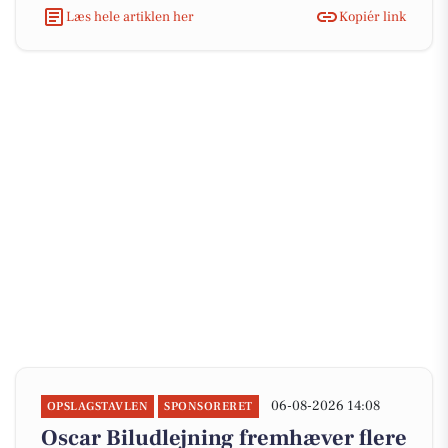
Læs hele artiklen her
Kopiér link
06-08-2026 14:08
OPSLAGSTAVLEN
SPONSORERET
Oscar Biludlejning fremhæver flere