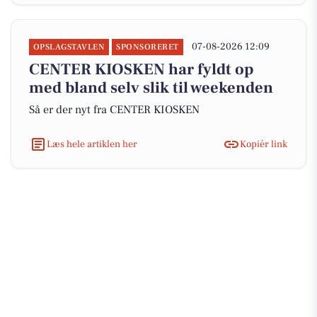
07-08-2026 12:09
OPSLAGSTAVLEN
SPONSORERET
CENTER KIOSKEN har fyldt op
med bland selv slik til weekenden
Så er der nyt fra CENTER KIOSKEN
Læs hele artiklen her
Kopiér link