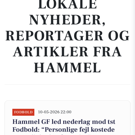
LOKALE
NYHEDER,
REPORTAGER OG
ARTIKLER FRA
HAMMEL
10-05-2026 22:00
FODBOLD
Hammel GF led nederlag mod tst
Fodbold: “Personlige fejl kostede