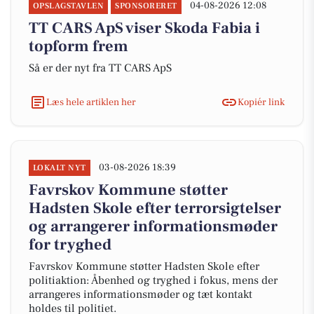
04-08-2026 12:08
OPSLAGSTAVLEN
SPONSORERET
TT CARS ApS viser Skoda Fabia i
topform frem
Så er der nyt fra TT CARS ApS
Læs hele artiklen her
Kopiér link
03-08-2026 18:39
LOKALT NYT
Favrskov Kommune støtter
Hadsten Skole efter terrorsigtelser
og arrangerer informationsmøder
for tryghed
Favrskov Kommune støtter Hadsten Skole efter
politiaktion: Åbenhed og tryghed i fokus, mens der
arrangeres informationsmøder og tæt kontakt
holdes til politiet.