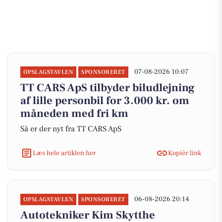
07-08-2026 10:07
OPSLAGSTAVLEN
SPONSORERET
TT CARS ApS tilbyder biludlejning
af lille personbil for 3.000 kr. om
måneden med fri km
Så er der nyt fra TT CARS ApS
Læs hele artiklen her
Kopiér link
06-08-2026 20:14
OPSLAGSTAVLEN
SPONSORERET
Autotekniker Kim Skytthe