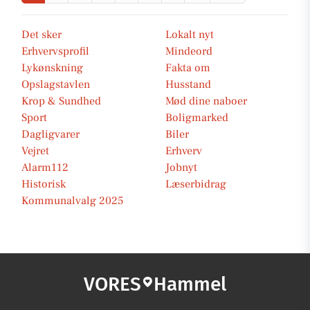
Det sker
Lokalt nyt
Erhvervsprofil
Mindeord
Lykønskning
Fakta om
Opslagstavlen
Husstand
Krop & Sundhed
Mød dine naboer
Sport
Boligmarked
Dagligvarer
Biler
Vejret
Erhverv
Alarm112
Jobnyt
Historisk
Læserbidrag
Kommunalvalg 2025
VORES
Hammel