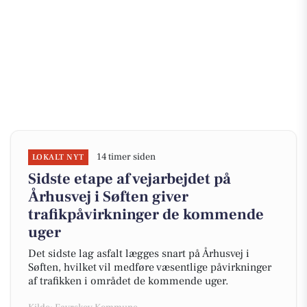
14 timer siden
LOKALT NYT
Sidste etape af vejarbejdet på
Århusvej i Søften giver
trafikpåvirkninger de kommende
uger
Det sidste lag asfalt lægges snart på Århusvej i
Søften, hvilket vil medføre væsentlige påvirkninger
af trafikken i området de kommende uger.