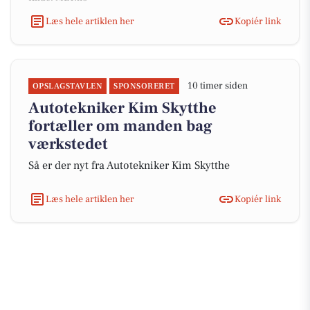
Læs hele artiklen her
Kopiér link
10 timer siden
OPSLAGSTAVLEN
SPONSORERET
Autotekniker Kim Skytthe
fortæller om manden bag
værkstedet
Så er der nyt fra Autotekniker Kim Skytthe
Læs hele artiklen her
Kopiér link