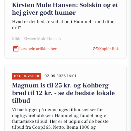
Kirsten Mule Hansen: Solskin og et
hej giver godt humør
Hvad er det bedste ved at bo i Hammel - med dine
ord?
Kilde: Kirsten Mule Hansen
Læs hele artiklen her
Kopiér link
02-08-2026 16:01
DAGLIGVARER
Magnum is til 25 kr. og Kohberg
brød til 12 kr. - se de bedste lokale
tilbud
Vi har kigget på denne uges tilbudsaviser for
dagligvarebutikker i Hammel og fundet nogle
fantastiske tilbud. Her er et udpluk af de bedste
tilbud fra Coop365, Netto, Rema 1000 og