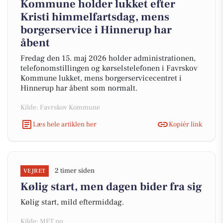
Kommune holder lukket efter
Kristi himmelfartsdag, mens
borgerservice i Hinnerup har
åbent
Fredag den 15. maj 2026 holder administrationen,
telefonomstillingen og kørselstelefonen i Favrskov
Kommune lukket, mens borgerservicecentret i
Hinnerup har åbent som normalt.
Kilde: Favrskov Kommune
Læs hele artiklen her
Kopiér link
2 timer siden
VEJRET
Kølig start, men dagen bider fra sig
Kølig start, mild eftermiddag.
Kilde: MET.no