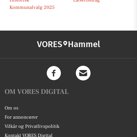
Historisk
Læserbidrag
Kommunalvalg 2025
VORES
Hammel
OM VORES DIGITAL
Om os
For annoncører
Vilkår og Privatlivspolitik
Kontakt VORES Digital