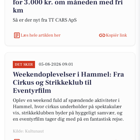
for 3.000 kr. om måneden med fri
km
Så er der nyt fra TT CARS ApS
Læs hele artiklen her
Kopiér link
05-08-2026 09:01
DET SKER
Weekendoplevelser i Hammel: Fra
Cirkus og Strikkeklub til
Eventyrfilm
Oplev en weekend fuld af spændende aktiviteter i
Hammel, hvor cirkus underholder på spektakulær
vis, strikkeklubben byder på hyggeligt samvær, og
en eventyrfilm tager dig med på en fantastisk rejse.
Kilde: Kultunaut