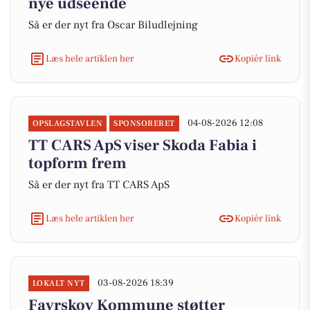
nye udseende
Så er der nyt fra Oscar Biludlejning
Læs hele artiklen her
Kopiér link
04-08-2026 12:08
OPSLAGSTAVLEN
SPONSORERET
TT CARS ApS viser Skoda Fabia i
topform frem
Så er der nyt fra TT CARS ApS
Læs hele artiklen her
Kopiér link
03-08-2026 18:39
LOKALT NYT
Favrskov Kommune støtter