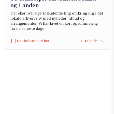
og 1 anden
Der sker hver uge spændende ting omkring dig i det
lokale erhvervsliv med nyheder, tilbud og
arrangementer. Vi har lavet en kort opsummering
fra de seneste dage
Læs hele artiklen her
Kopiér link