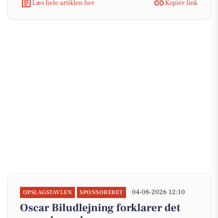
Læs hele artiklen her
Kopiér link
04-08-2026 12:10
OPSLAGSTAVLEN
SPONSORERET
Oscar Biludlejning forklarer det