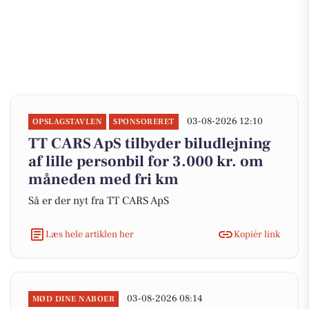
03-08-2026 12:10
OPSLAGSTAVLEN
SPONSORERET
TT CARS ApS tilbyder biludlejning
af lille personbil for 3.000 kr. om
måneden med fri km
Så er der nyt fra TT CARS ApS
Læs hele artiklen her
Kopiér link
03-08-2026 08:14
MØD DINE NABOER