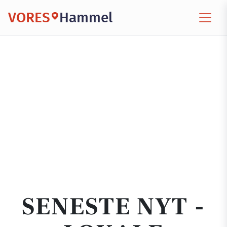
VORES
Hammel
SENESTE NYT -