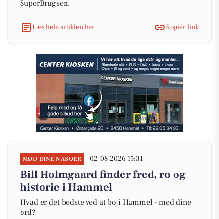
SuperBrugsen.
Læs hele artiklen her
Kopiér link
02-08-2026 15:31
MØD DINE NABOER
Bill Holmgaard finder fred, ro og
historie i Hammel
Hvad er det bedste ved at bo i Hammel - med dine
ord?