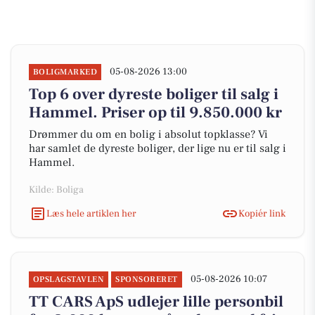
05-08-2026 13:00
BOLIGMARKED
Top 6 over dyreste boliger til salg i
Hammel. Priser op til 9.850.000 kr
Drømmer du om en bolig i absolut topklasse? Vi
har samlet de dyreste boliger, der lige nu er til salg i
Hammel.
Kilde: Boliga
Læs hele artiklen her
Kopiér link
05-08-2026 10:07
OPSLAGSTAVLEN
SPONSORERET
TT CARS ApS udlejer lille personbil