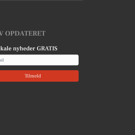
V OPDATERET
okale nyheder GRATIS
Tilmeld