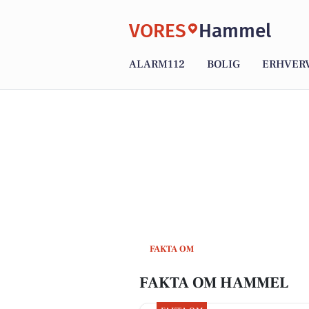
VORES
Hammel
ALARM112
BOLIG
ERHVER
FAKTA OM
FAKTA OM HAMMEL