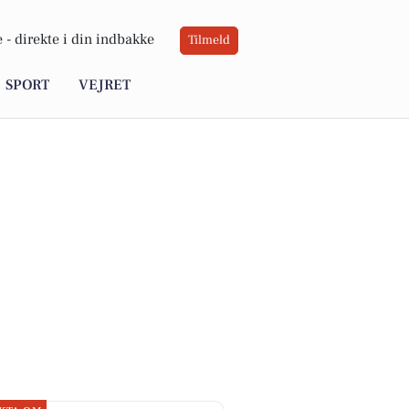
 -
direkte i din indbakke
Tilmeld
SPORT
VEJRET