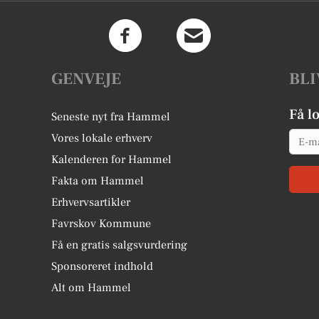
GENVEJE
BLI
Få l
Seneste nyt fra Hammel
Email
Vores lokale erhverv
Kalenderen for Hammel
Fakta om Hammel
Erhvervsartikler
Favrskov Kommune
Få en gratis salgsvurdering
Sponsoreret indhold
Alt om Hammel