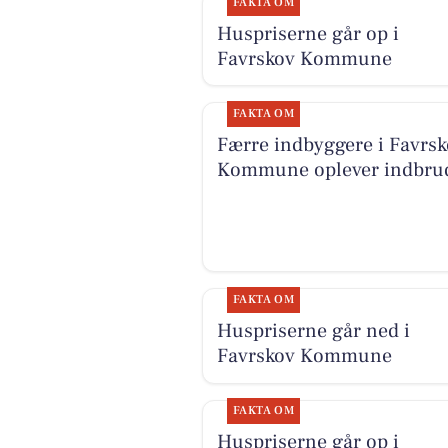
FAKTA OM
Huspriserne går op i
Favrskov Kommune
FAKTA OM
Færre indbyggere i Favrs
Kommune oplever indbru
FAKTA OM
Huspriserne går ned i
Favrskov Kommune
FAKTA OM
Huspriserne går op i