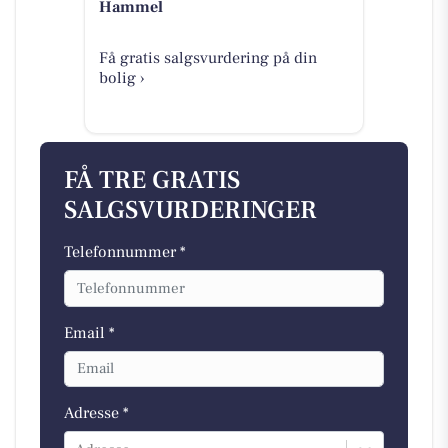
Hammel
Få gratis salgsvurdering på din
bolig ›
FÅ TRE GRATIS
SALGSVURDERINGER
Telefonnummer *
Email *
Adresse *