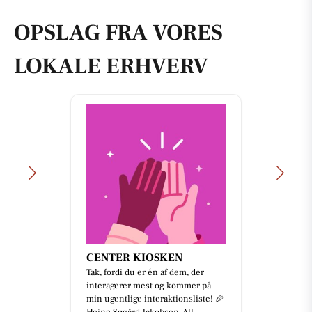
OPSLAG FRA VORES
LOKALE ERHVERV
CENTER KIOSKEN
Tak, fordi du er én af dem, der
interagerer mest og kommer på
min ugentlige interaktionsliste! 🎉