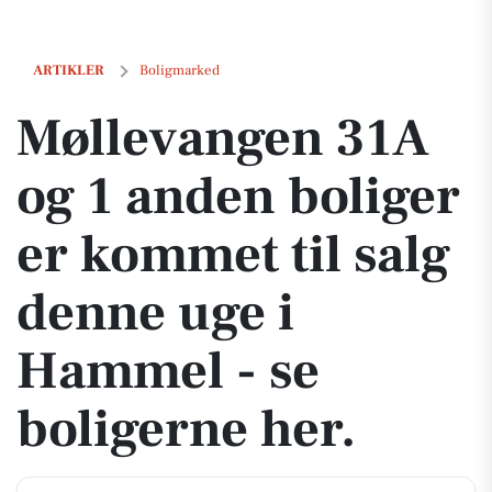
Møllevangen 31A og 1 anden boliger er kommet til salg denne uge i 
ARTIKLER
Boligmarked
Møllevangen 31A
og 1 anden boliger
er kommet til salg
denne uge i
Hammel - se
boligerne her.