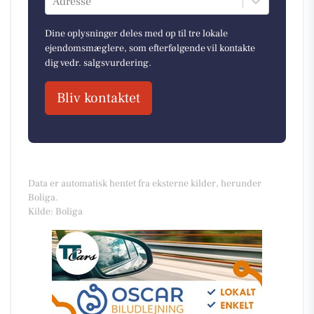
Adresse
Dine oplysninger deles med op til tre lokale
ejendomsmæglere, som efterfølgende vil kontakte
dig vedr. salgsvurdering.
Bliv kontaktet
Data er automatisk hentet fra eksterne kilder, herunder
Boliga.
Kilde: Boliga