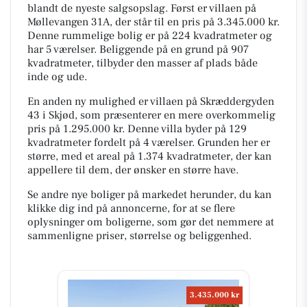
blandt de nyeste salgsopslag. Først er villaen på
Møllevangen 31A, der står til en pris på 3.345.000 kr.
Denne rummelige bolig er på 224 kvadratmeter og
har 5 værelser. Beliggende på en grund på 907
kvadratmeter, tilbyder den masser af plads både
inde og ude.
En anden ny mulighed er villaen på Skræddergyden
43 i Skjød, som præsenterer en mere overkommelig
pris på 1.295.000 kr. Denne villa byder på 129
kvadratmeter fordelt på 4 værelser. Grunden her er
større, med et areal på 1.374 kvadratmeter, der kan
appellere til dem, der ønsker en større have.
Se andre nye boliger på markedet herunder, du kan
klikke dig ind på annoncerne, for at se flere
oplysninger om boligerne, som gør det nemmere at
sammenligne priser, størrelse og beliggenhed.
3.435.000 kr