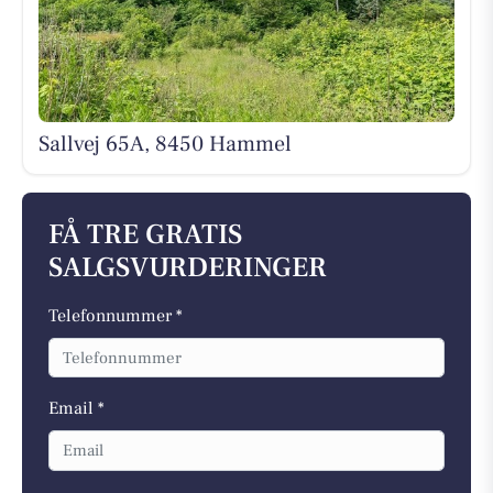
Sallvej 65A, 8450 Hammel
FÅ TRE GRATIS
SALGSVURDERINGER
Telefonnummer *
Email *