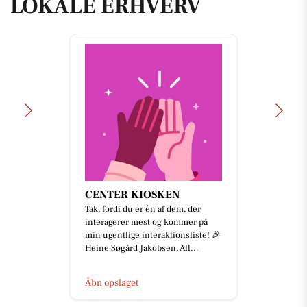
LOKALE ERHVERV
CENTER KIOSKEN
Tak, fordi du er én af dem, der
interagerer mest og kommer på
min ugentlige interaktionsliste! 🎉
Heine Søgård Jakobsen, All...
Åbn opslaget