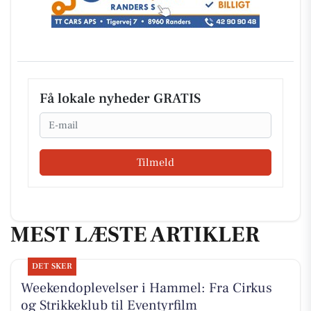
Få lokale nyheder GRATIS
Email
Tilmeld
MEST LÆSTE ARTIKLER
DET SKER
Weekendoplevelser i Hammel: Fra Cirkus
og Strikkeklub til Eventyrfilm