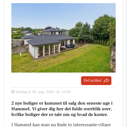
Del artikel
Søndag d. 02. aug. 2026 - kl. 13:00
2 nye boliger er kommet til salg den seneste uge i
Hammel. Vi giver dig her det fulde overblik over,
hvilke boliger der er tale om og hvad de koster.
I Hammel kan man nu finde to interessante villaer