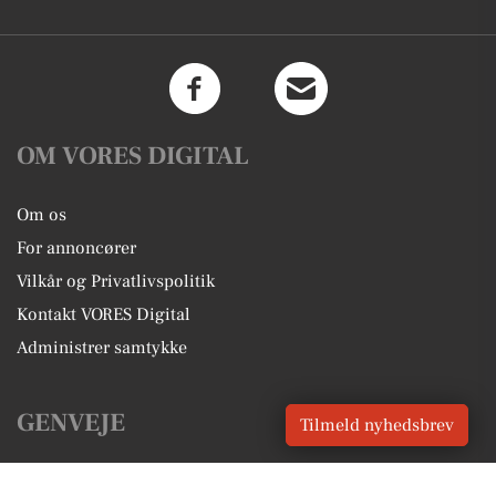
OM VORES DIGITAL
Om os
For annoncører
Vilkår og Privatlivspolitik
Kontakt VORES Digital
Administrer samtykke
GENVEJE
Tilmeld nyhedsbrev
Seneste nyt fra Hammel