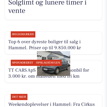
Solglimt og lunere timer i
vente
BOLIGMARKED
Top 6 over dyreste boliger til salg i
Hammel. Priser op til 9.850.000 kr
SPONSORERET
OPSLAGSTAVLEN
TT CARS ApS udlejer lille personbil for
3.000 kr. om måneden med fri km
DET SKER
Weekendoplevelser i Hammel: Fra Cirkus